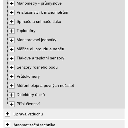
Manometry - průmyslové
Příslušenství k manometrům
Spínače a snímače tlaku
Teploměry
Monitorovací jednotky
Měřiče el. proudu a napětí
Tlakové a teplotní senzory
Senzory rosného bodu
Průtokoměry
Měření oleje a pevných nečistot
Detektory úniků
Příslušenství
Úprava vzduchu
Automatizační technika