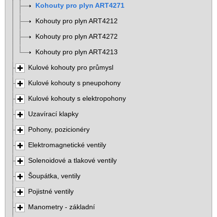
Kohouty pro plyn ART4271
Kohouty pro plyn ART4212
Kohouty pro plyn ART4272
Kohouty pro plyn ART4213
Kulové kohouty pro průmysl
Kulové kohouty s pneupohony
Kulové kohouty s elektropohony
Uzavírací klapky
Pohony, pozicionéry
Elektromagnetické ventily
Solenoidové a tlakové ventily
Šoupátka, ventily
Pojistné ventily
Manometry - základní