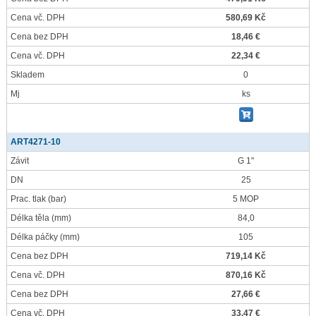
Cena vč. DPH
580,69 Kč
Cena bez DPH
18,46 €
Cena vč. DPH
22,34 €
Skladem
0
Mj
ks
ART4271-10
Závit
G 1"
DN
25
Prac. tlak
(bar)
5 MOP
Délka těla
(mm)
84,0
Délka páčky
(mm)
105
Cena bez DPH
719,14 Kč
Cena vč. DPH
870,16 Kč
Cena bez DPH
27,66 €
Cena vč. DPH
33,47 €