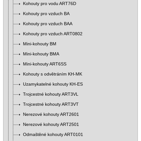
Kohouty pro vodu ART76D
Kohouty pro vzduch BA
Kohouty pro vzduch BAA
Kohouty pro vzduch ART0802
Mini-kohouty BM
Mini-kohouty BMA
Mini-kohouty ART6SS
Kohouty s odvětráním KH-MK
Uzamykatelné kohouty KH-ES
Trojcestné kohouty ART3VL
Trojcestné kohouty ART3VT
Nerezové kohouty ART2601
Nerezové kohouty ART2501
Odmaštěné kohouty ART0101