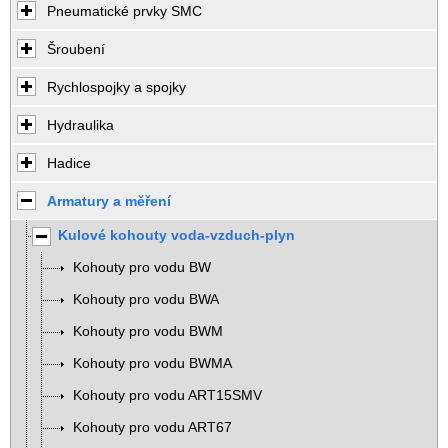
Pneumatické prvky SMC
Šroubení
Rychlospojky a spojky
Hydraulika
Hadice
Armatury a měření
Kulové kohouty voda-vzduch-plyn
Kohouty pro vodu BW
Kohouty pro vodu BWA
Kohouty pro vodu BWM
Kohouty pro vodu BWMA
Kohouty pro vodu ART15SMV
Kohouty pro vodu ART67