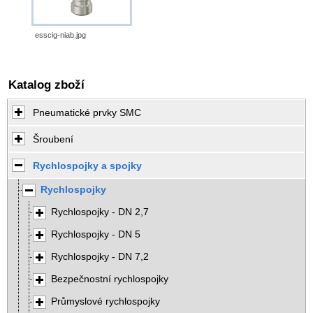
esscig-niab.jpg
Katalog zboží
Pneumatické prvky SMC
Šroubení
Rychlospojky a spojky
Rychlospojky
Rychlospojky - DN 2,7
Rychlospojky - DN 5
Rychlospojky - DN 7,2
Bezpečnostní rychlospojky
Průmyslové rychlospojky