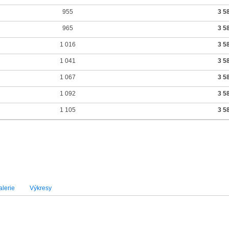
955
3 5
965
3 5
1 016
3 5
1 041
3 5
1 067
3 5
1 092
3 5
1 105
3 5
lerie
Výkresy