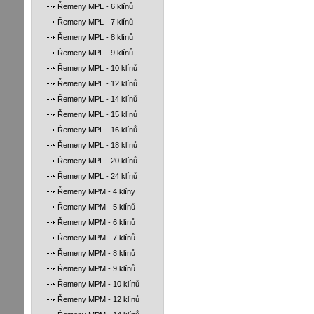
Řemeny MPL - 6 klínů
Řemeny MPL - 7 klínů
Řemeny MPL - 8 klínů
Řemeny MPL - 9 klínů
Řemeny MPL - 10 klínů
Řemeny MPL - 12 klínů
Řemeny MPL - 14 klínů
Řemeny MPL - 15 klínů
Řemeny MPL - 16 klínů
Řemeny MPL - 18 klínů
Řemeny MPL - 20 klínů
Řemeny MPL - 24 klínů
Řemeny MPM - 4 klíny
Řemeny MPM - 5 klínů
Řemeny MPM - 6 klínů
Řemeny MPM - 7 klínů
Řemeny MPM - 8 klínů
Řemeny MPM - 9 klínů
Řemeny MPM - 10 klínů
Řemeny MPM - 12 klínů