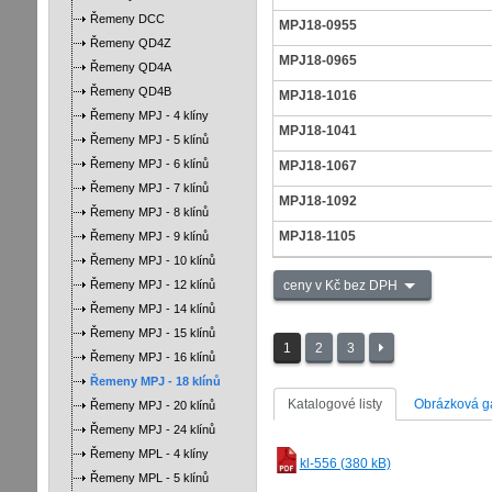
Řemeny DCC
MPJ18-0955
Řemeny QD4Z
MPJ18-0965
Řemeny QD4A
Řemeny QD4B
MPJ18-1016
Řemeny MPJ - 4 klíny
MPJ18-1041
Řemeny MPJ - 5 klínů
Řemeny MPJ - 6 klínů
MPJ18-1067
Řemeny MPJ - 7 klínů
MPJ18-1092
Řemeny MPJ - 8 klínů
MPJ18-1105
Řemeny MPJ - 9 klínů
Řemeny MPJ - 10 klínů
Řemeny MPJ - 12 klínů
ceny v Kč bez DPH
Řemeny MPJ - 14 klínů
Řemeny MPJ - 15 klínů
1
2
3
Řemeny MPJ - 16 klínů
Řemeny MPJ - 18 klínů
Katalogové listy
Obrázková ga
Řemeny MPJ - 20 klínů
Řemeny MPJ - 24 klínů
Řemeny MPL - 4 klíny
kl-556 (380 kB)
Řemeny MPL - 5 klínů