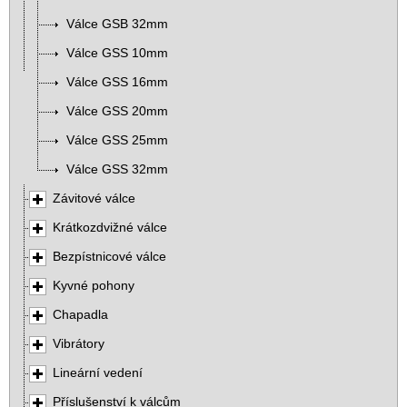
Válce GSB 32mm
Válce GSS 10mm
Válce GSS 16mm
Válce GSS 20mm
Válce GSS 25mm
Válce GSS 32mm
Závitové válce
Krátkozdvižné válce
Bezpístnicové válce
Kyvné pohony
Chapadla
Vibrátory
Lineární vedení
Příslušenství k válcům