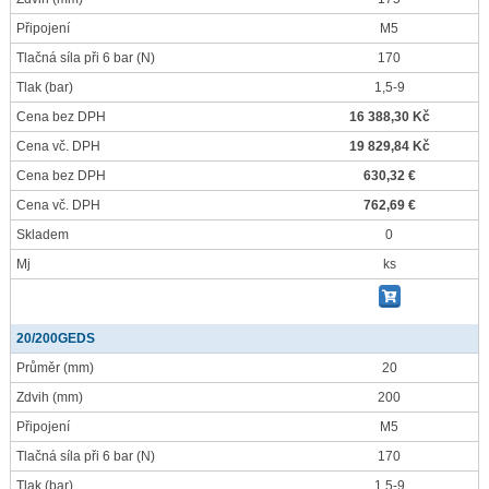
Připojení
M5
Tlačná síla při 6 bar
(N)
170
Tlak
(bar)
1,5-9
Cena bez DPH
16 388,30 Kč
Cena vč. DPH
19 829,84 Kč
Cena bez DPH
630,32 €
Cena vč. DPH
762,69 €
Skladem
0
Mj
ks
20/200GEDS
Průměr
(mm)
20
Zdvih
(mm)
200
Připojení
M5
Tlačná síla při 6 bar
(N)
170
Tlak
(bar)
1,5-9