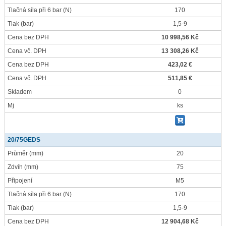
Tlačná síla při 6 bar
(N)
170
Tlak
(bar)
1,5-9
Cena bez DPH
10 998,56 Kč
Cena vč. DPH
13 308,26 Kč
Cena bez DPH
423,02 €
Cena vč. DPH
511,85 €
Skladem
0
Mj
ks
20/75GEDS
Průměr
(mm)
20
Zdvih
(mm)
75
Připojení
M5
Tlačná síla při 6 bar
(N)
170
Tlak
(bar)
1,5-9
Cena bez DPH
12 904,68 Kč