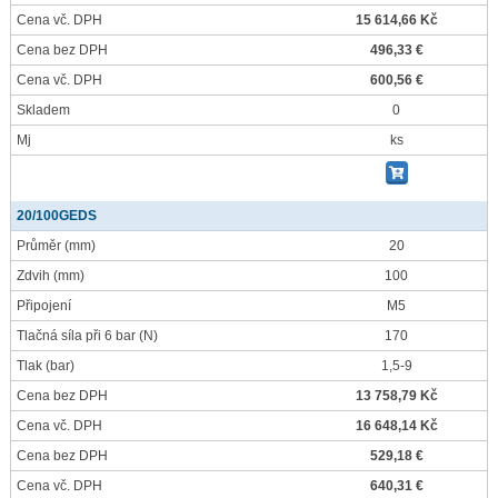
Cena vč. DPH
15 614,66 Kč
Cena bez DPH
496,33 €
Cena vč. DPH
600,56 €
Skladem
0
Mj
ks
20/100GEDS
Průměr
(mm)
20
Zdvih
(mm)
100
Připojení
M5
Tlačná síla při 6 bar
(N)
170
Tlak
(bar)
1,5-9
Cena bez DPH
13 758,79 Kč
Cena vč. DPH
16 648,14 Kč
Cena bez DPH
529,18 €
Cena vč. DPH
640,31 €