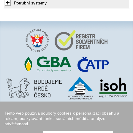
Potrubní systémy
Tento web používá soubory cookies k personalizaci obsahu a
reklam, poskytování funkcí sociálních médií a analýze
návštěvnosti.
Copyright © 2006 - 2026
Walk.cz