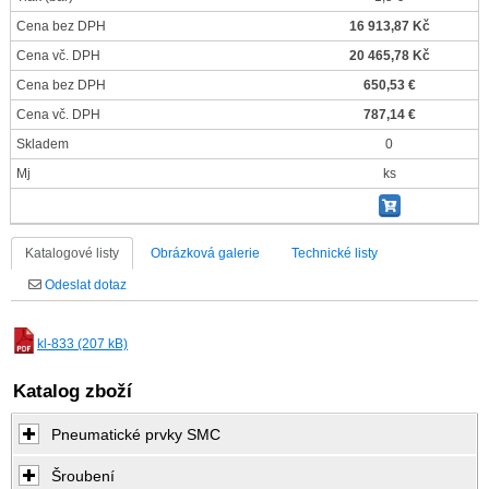
Cena bez DPH
16 913,87 Kč
Cena vč. DPH
20 465,78 Kč
Cena bez DPH
650,53 €
Cena vč. DPH
787,14 €
Skladem
0
Mj
ks
Katalogové listy
Obrázková galerie
Technické listy
Odeslat dotaz
kl-833 (207 kB)
Katalog zboží
Pneumatické prvky SMC
Šroubení