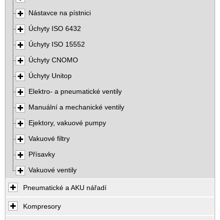
Nástavce na pístnici
Úchyty ISO 6432
Úchyty ISO 15552
Úchyty CNOMO
Úchyty Unitop
Elektro- a pneumatické ventily
Manuální a mechanické ventily
Ejektory, vakuové pumpy
Vakuové filtry
Přísavky
Vakuové ventily
Pneumatické a AKU nářadí
Kompresory