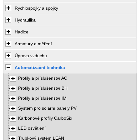
Rychlospojky a spojky
Hydraulika
Hadice
Armatury a měření
Úprava vzduchu
Automatizační technika
Profily a příslušenství AC
Profily a příslušenství BH
Profily a příslušenství IM
Systém pro solární panely PV
Karbonové profily CarboSix
LED osvětlení
Trubkový systém LEAN