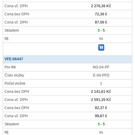
Cena vč. DPH
2 276,36 Kč
Cena bez DPH
72,36 €
Cena vč. DPH
87,56 €
Skladem
3 - 5
Mj
ks
VFE-06447
Pro filtr
NG-04-PF
Číslo vložky
E-04-PFD
Počet vložek
1
Cena bez DPH
2 141,61 Kč
Cena vč. DPH
2 591,35 Kč
Cena bez DPH
82,37 €
Cena vč. DPH
99,67 €
Skladem
3 - 5
Mj
ks