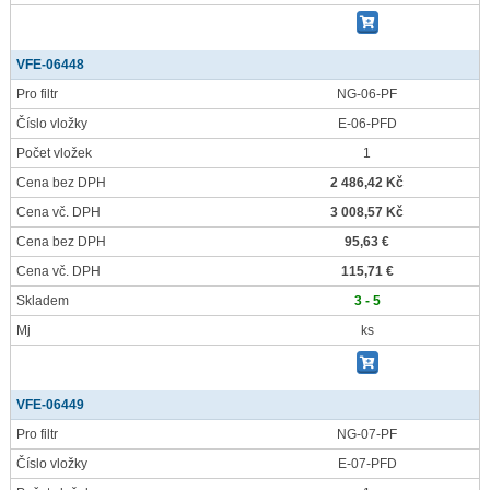
VFE-06448
Pro filtr
NG-06-PF
Číslo vložky
E-06-PFD
Počet vložek
1
Cena bez DPH
2 486,42 Kč
Cena vč. DPH
3 008,57 Kč
Cena bez DPH
95,63 €
Cena vč. DPH
115,71 €
Skladem
3 - 5
Mj
ks
VFE-06449
Pro filtr
NG-07-PF
Číslo vložky
E-07-PFD