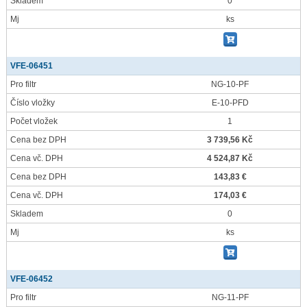
Skladem
0
Mj
ks
VFE-06451
Pro filtr
NG-10-PF
Číslo vložky
E-10-PFD
Počet vložek
1
Cena bez DPH
3 739,56 Kč
Cena vč. DPH
4 524,87 Kč
Cena bez DPH
143,83 €
Cena vč. DPH
174,03 €
Skladem
0
Mj
ks
VFE-06452
Pro filtr
NG-11-PF