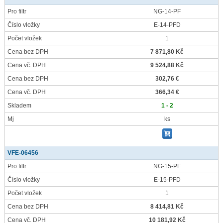
Pro filtr
NG-14-PF
Číslo vložky
E-14-PFD
Počet vložek
1
Cena bez DPH
7 871,80 Kč
Cena vč. DPH
9 524,88 Kč
Cena bez DPH
302,76 €
Cena vč. DPH
366,34 €
Skladem
1 - 2
Mj
ks
VFE-06456
Pro filtr
NG-15-PF
Číslo vložky
E-15-PFD
Počet vložek
1
Cena bez DPH
8 414,81 Kč
Cena vč. DPH
10 181,92 Kč