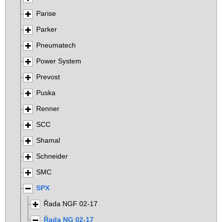
Parise
Parker
Pneumatech
Power System
Prevost
Puska
Renner
SCC
Shamal
Schneider
SMC
SPX
Řada NGF 02-17
Řada NG 02-17