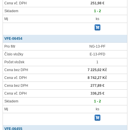
Cena vč. DPH
251,98 €
Skladem
1 - 2
Mj
ks
VFE-06454
Pro filtr
NG-13-PF
Číslo vložky
E-13-PFD
Počet vložek
1
Cena bez DPH
7 225,02 Kč
Cena vč. DPH
8 742,27 Kč
Cena bez DPH
277,89 €
Cena vč. DPH
336,25 €
Skladem
1 - 2
Mj
ks
VFE-06455