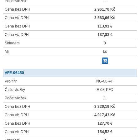
Počet vložek
1
Cena bez DPH
2 961,70 Kč
Cena vč. DPH
3 583,66 Kč
Cena bez DPH
113,91 €
Cena vč. DPH
137,83 €
Skladem
0
Mj
ks
VFE-06450
Pro filtr
NG-08-PF
Číslo vložky
E-08-PFD
Počet vložek
1
Cena bez DPH
3 320,19 Kč
Cena vč. DPH
4 017,43 Kč
Cena bez DPH
127,70 €
Cena vč. DPH
154,52 €