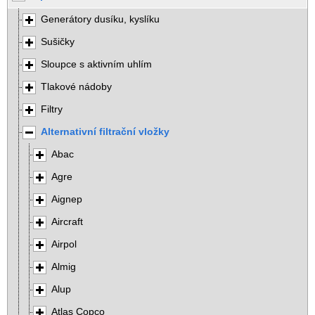
Generátory dusíku, kyslíku
Sušičky
Sloupce s aktivním uhlím
Tlakové nádoby
Filtry
Alternativní filtrační vložky
Abac
Agre
Aignep
Aircraft
Airpol
Almig
Alup
Atlas Copco