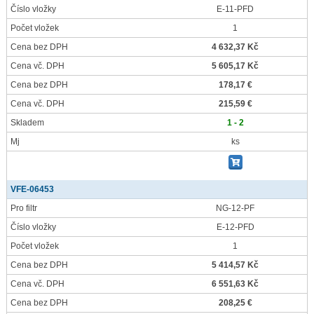
Číslo vložky
E-11-PFD
Počet vložek
1
Cena bez DPH
4 632,37 Kč
Cena vč. DPH
5 605,17 Kč
Cena bez DPH
178,17 €
Cena vč. DPH
215,59 €
Skladem
1 - 2
Mj
ks
VFE-06453
Pro filtr
NG-12-PF
Číslo vložky
E-12-PFD
Počet vložek
1
Cena bez DPH
5 414,57 Kč
Cena vč. DPH
6 551,63 Kč
Cena bez DPH
208,25 €