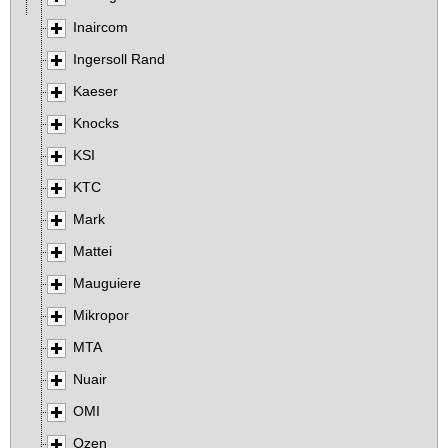
Inaircom
Ingersoll Rand
Kaeser
Knocks
KSI
KTC
Mark
Mattei
Mauguiere
Mikropor
MTA
Nuair
OMI
Ozen