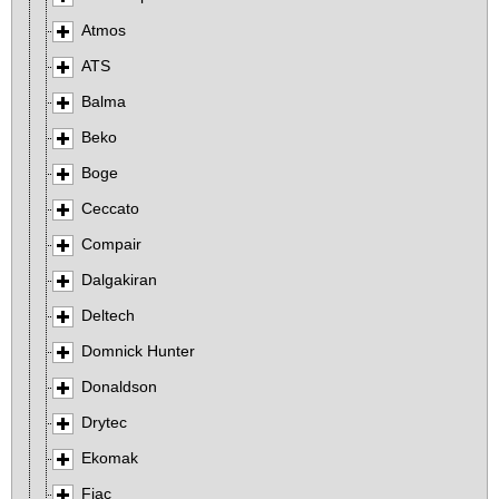
Atmos
ATS
Balma
Beko
Boge
Ceccato
Compair
Dalgakiran
Deltech
Domnick Hunter
Donaldson
Drytec
Ekomak
Fiac