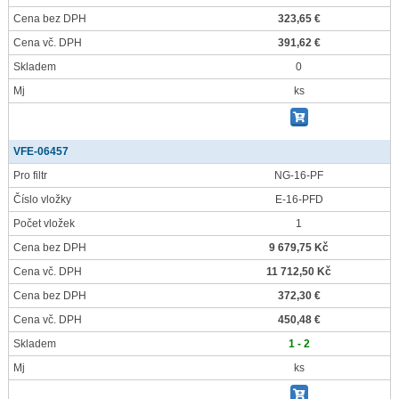
Cena bez DPH
323,65 €
Cena vč. DPH
391,62 €
Skladem
0
Mj
ks
VFE-06457
Pro filtr
NG-16-PF
Číslo vložky
E-16-PFD
Počet vložek
1
Cena bez DPH
9 679,75 Kč
Cena vč. DPH
11 712,50 Kč
Cena bez DPH
372,30 €
Cena vč. DPH
450,48 €
Skladem
1 - 2
Mj
ks