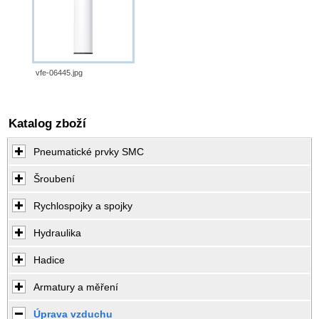
vfe-06445.jpg
Katalog zboží
Pneumatické prvky SMC
Šroubení
Rychlospojky a spojky
Hydraulika
Hadice
Armatury a měření
Úprava vzduchu