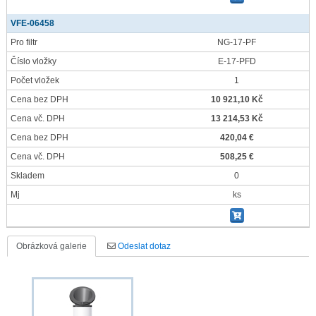
VFE-06458
Pro filtr
NG-17-PF
Číslo vložky
E-17-PFD
Počet vložek
1
Cena bez DPH
10 921,10 Kč
Cena vč. DPH
13 214,53 Kč
Cena bez DPH
420,04 €
Cena vč. DPH
508,25 €
Skladem
0
Mj
ks
Obrázková galerie
Odeslat dotaz