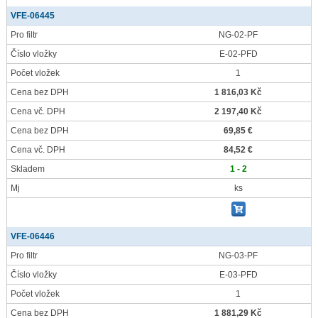
VFE-06445
Pro filtr
NG-02-PF
Číslo vložky
E-02-PFD
Počet vložek
1
Cena bez DPH
1 816,03 Kč
Cena vč. DPH
2 197,40 Kč
Cena bez DPH
69,85 €
Cena vč. DPH
84,52 €
Skladem
1 - 2
Mj
ks
VFE-06446
Pro filtr
NG-03-PF
Číslo vložky
E-03-PFD
Počet vložek
1
Cena bez DPH
1 881,29 Kč