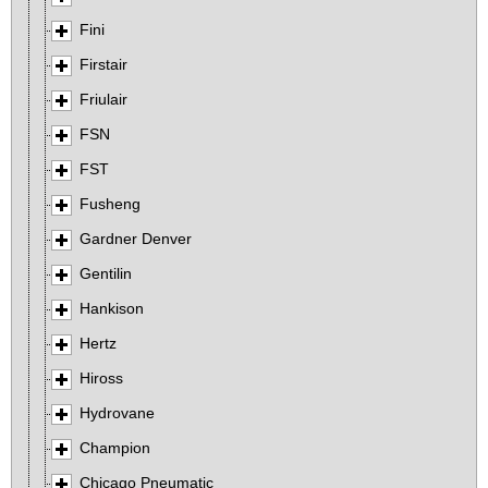
Fini
Firstair
Friulair
FSN
FST
Fusheng
Gardner Denver
Gentilin
Hankison
Hertz
Hiross
Hydrovane
Champion
Chicago Pneumatic