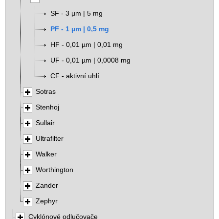
SF - 3 µm | 5 mg
PF - 1 µm | 0,5 mg
HF - 0,01 µm | 0,01 mg
UF - 0,01 µm | 0,0008 mg
CF - aktivní uhlí
Sotras
Stenhoj
Sullair
Ultrafilter
Walker
Worthington
Zander
Zephyr
Cyklónové odlučovače