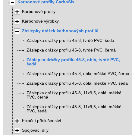
Karbonové profily CarboSix
Karbonové profily
Karbonové výrobky
Záslepky drážek karbonových profilů
Záslepka drážky profilu 45-8, tvrdé PVC, šedá
Záslepka drážky profilu 45-8, tvrdé PVC, černá
Záslepka drážky profilu 45-8, oblá, tvrdé PVC,
šedá
Záslepka drážky profilu 45-8, oblá, měkké PVC, černá
Záslepka drážky profilu 45-8, oblá, měkké PVC, šedá
Záslepka drážky profilu 45-8, 11x9,5, oblá, měkké
PVC, černá
Záslepka drážky profilu 45-8, 11x9,5, oblá, měkké
PVC, šedá
Fixační příslušenství
Spojovací díly