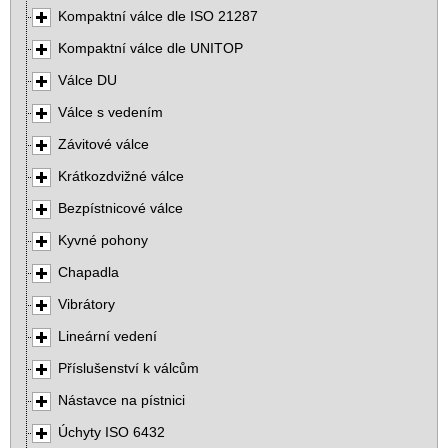
Kompaktní válce dle ISO 21287
Kompaktní válce dle UNITOP
Válce DU
Válce s vedením
Závitové válce
Krátkozdvižné válce
Bezpístnicové válce
Kyvné pohony
Chapadla
Vibrátory
Lineární vedení
Příslušenství k válcům
Nástavce na pístnici
Úchyty ISO 6432