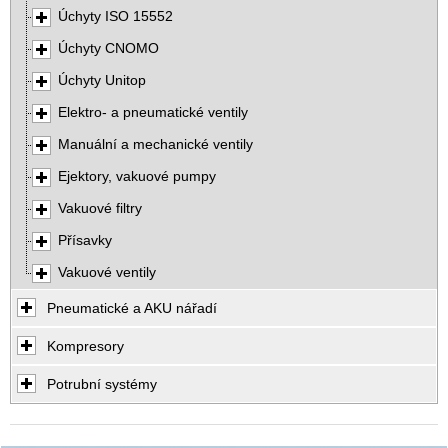
Úchyty ISO 15552
Úchyty CNOMO
Úchyty Unitop
Elektro- a pneumatické ventily
Manuální a mechanické ventily
Ejektory, vakuové pumpy
Vakuové filtry
Přísavky
Vakuové ventily
Pneumatické a AKU nářadí
Kompresory
Potrubní systémy