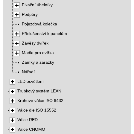
Fixační úhelníky
Podpěry
Pojezdová kolečka
Příslušenství k panelům
Závěsy dvířek
Madla pro dvířka
Zámky a zarážky
Nářadí
LED osvětlení
Trubkový systém LEAN
Kruhové válce ISO 6432
Válce dle ISO 15552
Válce RED
Válce CNOMO