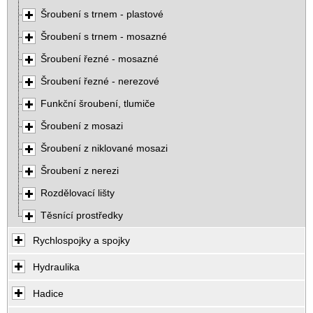
Šroubení s trnem - plastové
Šroubení s trnem - mosazné
Šroubení řezné - mosazné
Šroubení řezné - nerezové
Funkční šroubení, tlumiče
Šroubení z mosazi
Šroubení z niklované mosazi
Šroubení z nerezi
Rozdělovací lišty
Těsnící prostředky
Rychlospojky a spojky
Hydraulika
Hadice