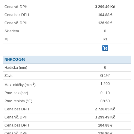
Cena vč. DPH
3 299,49 Kč
Cena bez DPH
104,88 €
Cena vč. DPH
126,90 €
Skladem
0
Mj
ks
NHRCG-146
Hadička
(mm)
6
Závit
G 1/4"
1 200
-1
Max. otáčky
(min
)
Prac. tlak
(bar)
0 - 10
Prac. teplota
(°C)
0/+60
Cena bez DPH
2 726,85 Kč
Cena vč. DPH
3 299,49 Kč
Cena bez DPH
104,88 €
Cena vč. DPH
126,90 €