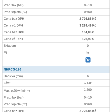
Prac. tlak
(bar)
0 - 10
Prac. teplota
(°C)
0/+60
Cena bez DPH
2 726,85 Kč
Cena vč. DPH
3 299,49 Kč
Cena bez DPH
104,88 €
Cena vč. DPH
126,90 €
Skladem
0
Mj
ks
NHRCG-186
Hadička
(mm)
6
Závit
G 1/8"
1 200
-1
Max. otáčky
(min
)
Prac. tlak
(bar)
0 - 10
Prac. teplota
(°C)
0/+60
Cena bez DPH
2 726,85 Kč