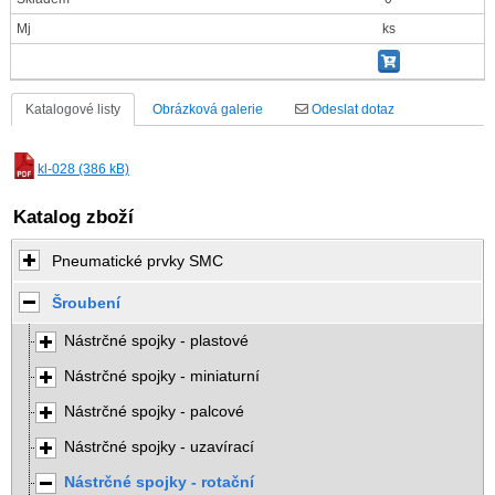
Mj
ks
Katalogové listy
Obrázková galerie
Odeslat dotaz
kl-028 (386 kB)
Katalog zboží
Pneumatické prvky SMC
Šroubení
Nástrčné spojky - plastové
Nástrčné spojky - miniaturní
Nástrčné spojky - palcové
Nástrčné spojky - uzavírací
Nástrčné spojky - rotační