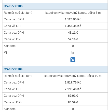
CS-05530108
Rozměr nečistot
(µm)
kabel volný konec/volný konec, délka 5 m
Cena bez DPH
1 120,95 Kč
Cena vč. DPH
1 356,35 Kč
Cena bez DPH
43,11 €
Cena vč. DPH
52,16 €
Skladem
0
Mj
ks
CS-05530109
Rozměr nečistot
(µm)
kabel volný konec/volný konec, délka 10 m
Cena bez DPH
1 817,75 Kč
Cena vč. DPH
2 199,48 Kč
Cena bez DPH
69,91 €
Cena vč. DPH
84,59 €
Skladem
0