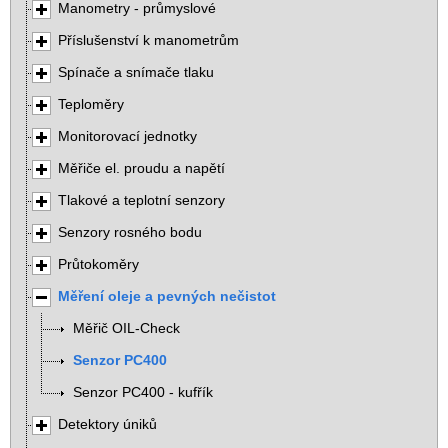
Manometry - průmyslové
Příslušenství k manometrům
Spínače a snímače tlaku
Teploměry
Monitorovací jednotky
Měřiče el. proudu a napětí
Tlakové a teplotní senzory
Senzory rosného bodu
Průtokoměry
Měření oleje a pevných nečistot
Měřič OIL-Check
Senzor PC400
Senzor PC400 - kufřík
Detektory úniků