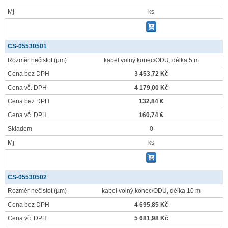
Mj
ks
CS-05530501
Rozměr nečistot
(µm)
kabel volný konec/ODU, délka 5 m
Cena bez DPH
3 453,72 Kč
Cena vč. DPH
4 179,00 Kč
Cena bez DPH
132,84 €
Cena vč. DPH
160,74 €
Skladem
0
Mj
ks
CS-05530502
Rozměr nečistot
(µm)
kabel volný konec/ODU, délka 10 m
Cena bez DPH
4 695,85 Kč
Cena vč. DPH
5 681,98 Kč