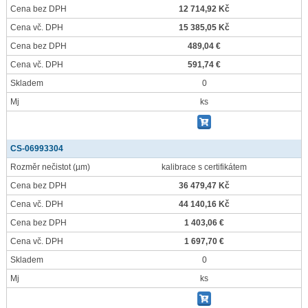
Cena bez DPH
12 714,92 Kč
Cena vč. DPH
15 385,05 Kč
Cena bez DPH
489,04 €
Cena vč. DPH
591,74 €
Skladem
0
Mj
ks
CS-06993304
Rozměr nečistot
(µm)
kalibrace s certifikátem
Cena bez DPH
36 479,47 Kč
Cena vč. DPH
44 140,16 Kč
Cena bez DPH
1 403,06 €
Cena vč. DPH
1 697,70 €
Skladem
0
Mj
ks