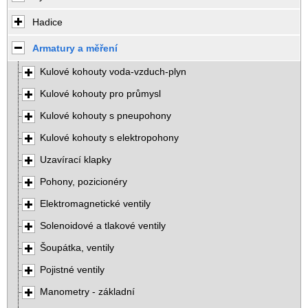
Hadice
Armatury a měření
Kulové kohouty voda-vzduch-plyn
Kulové kohouty pro průmysl
Kulové kohouty s pneupohony
Kulové kohouty s elektropohony
Uzavírací klapky
Pohony, pozicionéry
Elektromagnetické ventily
Solenoidové a tlakové ventily
Šoupátka, ventily
Pojistné ventily
Manometry - základní