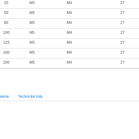
25
M5
M4
27
50
M5
M4
27
80
M5
M4
27
100
M5
M4
27
125
M5
M4
27
160
M5
M4
27
200
M5
M4
27
lerie
Technické listy