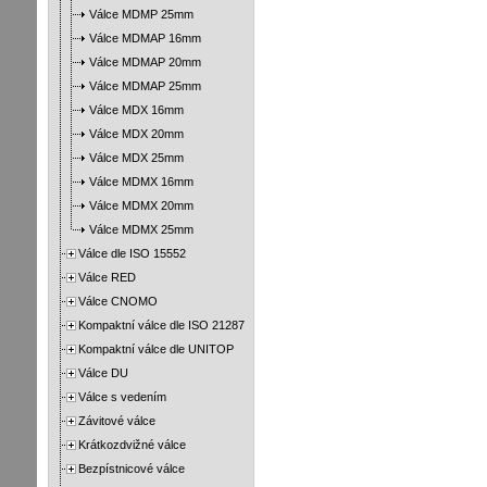
Válce MDMP 25mm
Válce MDMAP 16mm
Válce MDMAP 20mm
Válce MDMAP 25mm
Válce MDX 16mm
Válce MDX 20mm
Válce MDX 25mm
Válce MDMX 16mm
Válce MDMX 20mm
Válce MDMX 25mm
Válce dle ISO 15552
Válce RED
Válce CNOMO
Kompaktní válce dle ISO 21287
Kompaktní válce dle UNITOP
Válce DU
Válce s vedením
Závitové válce
Krátkozdvižné válce
Bezpístnicové válce