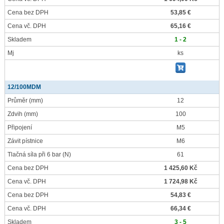
Cena bez DPH
53,85 €
Cena vč. DPH
65,16 €
Skladem
1 - 2
Mj
ks
12/100MDM
Průměr
(mm)
12
Zdvih
(mm)
100
Připojení
M5
Závit pístnice
M6
Tlačná síla při 6 bar
(N)
61
Cena bez DPH
1 425,60 Kč
Cena vč. DPH
1 724,98 Kč
Cena bez DPH
54,83 €
Cena vč. DPH
66,34 €
Skladem
3 - 5