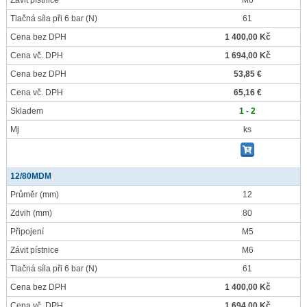
Závit pístnice
M6
Tlačná síla při 6 bar
(N)
61
Cena bez DPH
1 400,00 Kč
Cena vč. DPH
1 694,00 Kč
Cena bez DPH
53,85 €
Cena vč. DPH
65,16 €
Skladem
1 - 2
Mj
ks
12/80MDM
Průměr
(mm)
12
Zdvih
(mm)
80
Připojení
M5
Závit pístnice
M6
Tlačná síla při 6 bar
(N)
61
Cena bez DPH
1 400,00 Kč
Cena vč. DPH
1 694,00 Kč