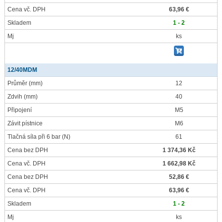
Cena vč. DPH
63,96 €
Skladem
1 - 2
Mj
ks
12/40MDM
Průměr
(mm)
12
Zdvih
(mm)
40
Připojení
M5
Závit pístnice
M6
Tlačná síla při 6 bar
(N)
61
Cena bez DPH
1 374,36 Kč
Cena vč. DPH
1 662,98 Kč
Cena bez DPH
52,86 €
Cena vč. DPH
63,96 €
Skladem
1 - 2
Mj
ks