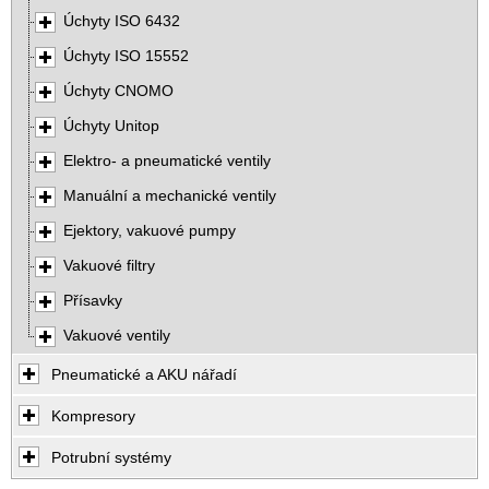
Úchyty ISO 6432
Úchyty ISO 15552
Úchyty CNOMO
Úchyty Unitop
Elektro- a pneumatické ventily
Manuální a mechanické ventily
Ejektory, vakuové pumpy
Vakuové filtry
Přísavky
Vakuové ventily
Pneumatické a AKU nářadí
Kompresory
Potrubní systémy