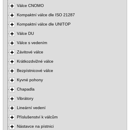
Válce CNOMO
Kompaktní válce dle ISO 21287
Kompaktní válce dle UNITOP
Válce DU
Válce s vedením
Závitové válce
Krátkozdvižné válce
Bezpístnicové válce
Kyvné pohony
Chapadla
Vibrátory
Lineární vedení
Příslušenství k válcům
Nástavce na pístnici