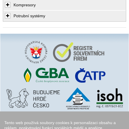
Kompresory
Potrubní systémy
Tento web používá soubory cookies k personalizaci obsahu a
reklam, poskytování funkcí sociálních médií a analýze