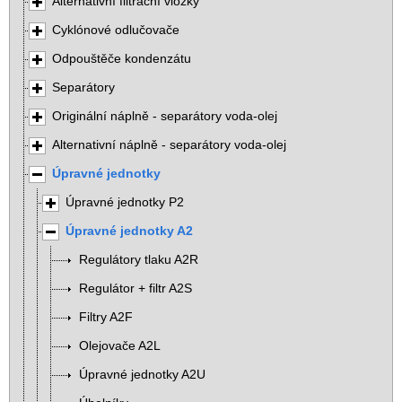
Alternativní filtrační vložky
Cyklónové odlučovače
Odpouštěče kondenzátu
Separátory
Originální náplně - separátory voda-olej
Alternativní náplně - separátory voda-olej
Úpravné jednotky
Úpravné jednotky P2
Úpravné jednotky A2
Regulátory tlaku A2R
Regulátor + filtr A2S
Filtry A2F
Olejovače A2L
Úpravné jednotky A2U