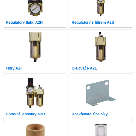
Regulátory tlaku A2R
Regulátory s filtrem A2S
Filtry A2F
Olejovače A2L
Úpravné jednotky A2U
Upevňovací úhelníky