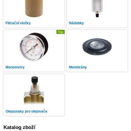
Filtrační vložky
Nádobky
Top
Manometry
Membrány
Olejoznaky pro olejovače
Katalog zboží