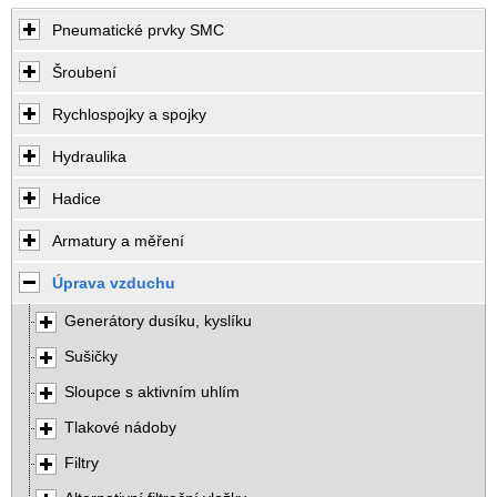
Pneumatické prvky SMC
Šroubení
Rychlospojky a spojky
Hydraulika
Hadice
Armatury a měření
Úprava vzduchu
Generátory dusíku, kyslíku
Sušičky
Sloupce s aktivním uhlím
Tlakové nádoby
Filtry