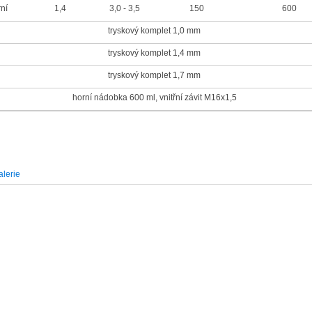
ní
1,4
3,0 - 3,5
150
600
tryskový komplet 1,0 mm
tryskový komplet 1,4 mm
tryskový komplet 1,7 mm
horní nádobka 600 ml, vnitřní závit M16x1,5
lerie