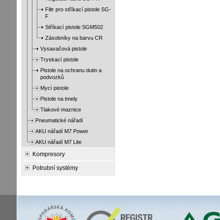
Filtr pro stříkací pistole SG-
F
Stříkací pistole SGM502
Zásobníky na barvu CR
Vysavačová pistole
Tryskací pistole
Pistole na ochranu dutin a
podvozků
Mycí pistole
Pistole na tmely
Tlakové maznice
Pneumatické nářadí
AKU nářadí M7 Power
AKU nářadí M7 Lite
Kompresory
Potrubní systémy