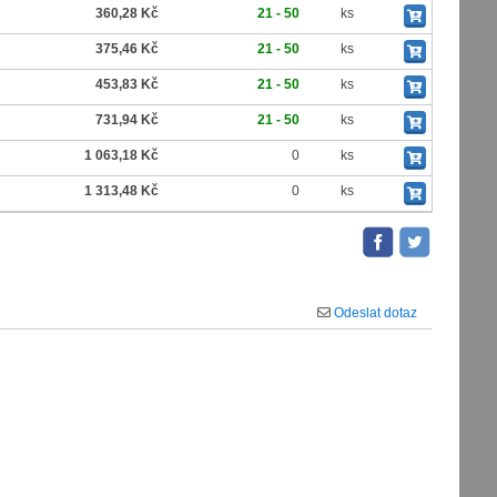
360,28 Kč
21 - 50
ks
375,46 Kč
21 - 50
ks
453,83 Kč
21 - 50
ks
731,94 Kč
21 - 50
ks
1 063,18 Kč
0
ks
1 313,48 Kč
0
ks
Odeslat dotaz