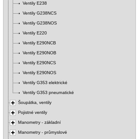
Ventily E238
Ventily G238NCS
Ventily G238NOS
Ventily E220
Ventily E290NCB
Ventily E290NOB
Ventily E290NCS
Ventily E290NOS
Ventily G353 elektrické
Ventily G353 pneumatické
Šoupátka, ventily
Pojistné ventily
Manometry - základní
Manometry - průmyslové