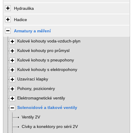
Hydraulika
Hadice
Armatury a měření
Kulové kohouty voda-vzduch-plyn
Kulové kohouty pro průmysl
Kulové kohouty s pneupohony
Kulové kohouty s elektropohony
Uzavírací klapky
Pohony, pozicionéry
Elektromagnetické ventily
Solenoidové a tlakové ventily
Ventily 2V
Cívky a konektory pro sérii 2V