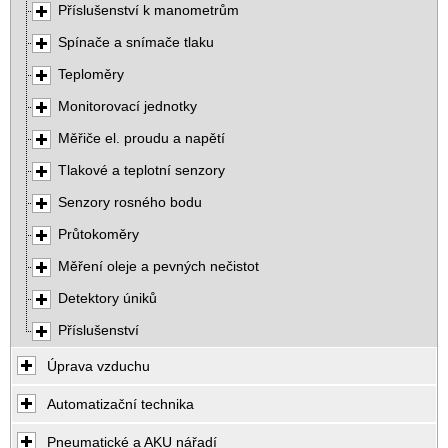
Příslušenství k manometrům
Spínače a snímače tlaku
Teploměry
Monitorovací jednotky
Měřiče el. proudu a napětí
Tlakové a teplotní senzory
Senzory rosného bodu
Průtokoměry
Měření oleje a pevných nečistot
Detektory úniků
Příslušenství
Úprava vzduchu
Automatizační technika
Pneumatické a AKU nářadí