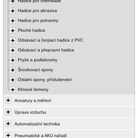
Hadice pro chemikálie
Hadice pro abraziva
Hadice pro potraviny
Ploché hadice
Odsávací a čerpací hadice z PVC
Odsávací a přepravní hadice
Pryže a podlahoviny
Šroubovací spony
Ostatní spony, příslušenství
Klínové řemeny
Armatury a měření
Úprava vzduchu
Automatizační technika
Pneumatické a AKU nářadí