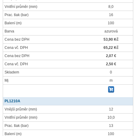
Vnitřní průměr
(mm)
8,0
Prac. tlak
(bar)
16
Balení
(m)
100
Barva
azurová
Cena bez DPH
53,90 Kč
Cena vč. DPH
65,22 Kč
Cena bez DPH
2,07 €
Cena vč. DPH
2,50 €
Skladem
0
Mj
m
PL1210A
Vnější průměr
(mm)
12
Vnitřní průměr
(mm)
10,0
Prac. tlak
(bar)
13
Balení
(m)
100