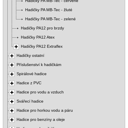
Hadičky PA MB-Tec - červené
Hadičky PA MB-Tec - žluté
Hadičky PA MB-Tec - zelené
Hadičky PA12 pro brzdy
Hadičky PA12 Atex
Hadičky PA12 Extraflex
Hadičky ostatní
Příslušenství k hadičkám
Spirálové hadice
Hadice z PVC
Hadice pro vodu a vzduch
Svářecí hadice
Hadice pro horkou vodu a páru
Hadice pro benzíny a oleje