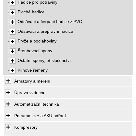
Hadice pro potraviny
Ploché hadice
Odsávací a čerpací hadice z PVC
Odsávací a přepravní hadice
Pryže a podlahoviny
Šroubovací spony
Ostatní spony, příslušenství
Klínové řemeny
Armatury a měření
Úprava vzduchu
Automatizační technika
Pneumatické a AKU nářadí
Kompresory