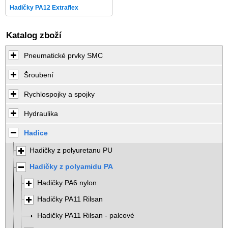
Hadičky PA12 Extraflex
Katalog zboží
Pneumatické prvky SMC
Šroubení
Rychlospojky a spojky
Hydraulika
Hadice
Hadičky z polyuretanu PU
Hadičky z polyamidu PA
Hadičky PA6 nylon
Hadičky PA11 Rilsan
Hadičky PA11 Rilsan - palcové