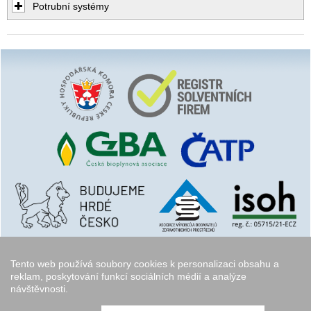
Potrubní systémy
Tento web používá soubory cookies k personalizaci obsahu a
reklam, poskytování funkcí sociálních médií a analýze
návštěvnosti.
Copyright © 2006 - 2026
Walk.cz