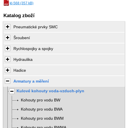
kl-568 (357 kB)
Katalog zboží
Pneumatické prvky SMC
Šroubení
Rychlospojky a spojky
Hydraulika
Hadice
Armatury a měření
Kulové kohouty voda-vzduch-plyn
Kohouty pro vodu BW
Kohouty pro vodu BWA
Kohouty pro vodu BWM
Kohouty pro vodu BWMA