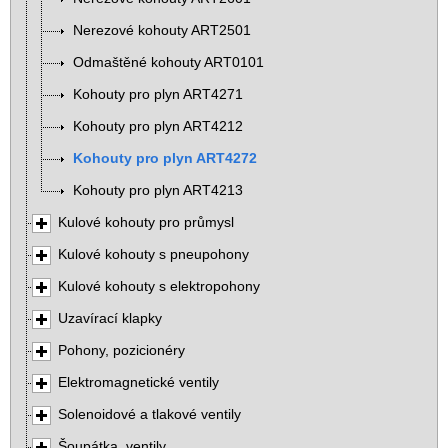
Nerezové kohouty ART2501
Odmaštěné kohouty ART0101
Kohouty pro plyn ART4271
Kohouty pro plyn ART4212
Kohouty pro plyn ART4272
Kohouty pro plyn ART4213
Kulové kohouty pro průmysl
Kulové kohouty s pneupohony
Kulové kohouty s elektropohony
Uzavírací klapky
Pohony, pozicionéry
Elektromagnetické ventily
Solenoidové a tlakové ventily
Šoupátka, ventily