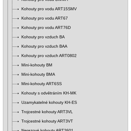
Kohouty pro vodu ART15SMV
Kohouty pro vodu ART67
Kohouty pro vodu ART76D
Kohouty pro vzduch BA
Kohouty pro vzduch BAA
Kohouty pro vzduch ART0802
Mini-kohouty BM
Mini-kohouty BMA
Mini-kohouty ART6SS
Kohouty s odvětráním KH-MK
Uzamykatelné kohouty KH-ES
Trojcestné kohouty ART3VL
Trojcestné kohouty ART3VT
Nerezové kohouty ART2601