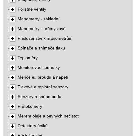
Pojistné ventily
Manometry - základní
Manometry - průmyslové
Příslušenství k manometrům
Spínače a snímače tlaku
Teploměry
Monitorovací jednotky
Měřiče el. proudu a napětí
Tlakové a teplotní senzory
Senzory rosného bodu
Průtokoměry
Měření oleje a pevných nečistot
Detektory úniků
Příslušenství