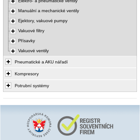
Elektro- a pneumatické ventily
Manuální a mechanické ventily
Ejektory, vakuové pumpy
Vakuové filtry
Přísavky
Vakuové ventily
Pneumatické a AKU nářadí
Kompresory
Potrubní systémy