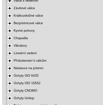
Válce s vedením
Závitové válce
Krátkozdvižné válce
Bezpístnicové válce
Kyvné pohony
Chapadla
Vibrátory
Lineární vedení
Příslušenství k válcům
Nástavce na pístnici
Úchyty ISO 6432
Úchyty ISO 15552
Úchyty CNOMO
Úchyty Unitop