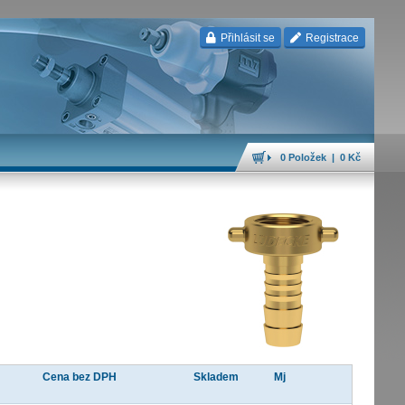
Přihlásit se
Registrace
0 Položek | 0 Kč
Cena bez DPH
Skladem
Mj