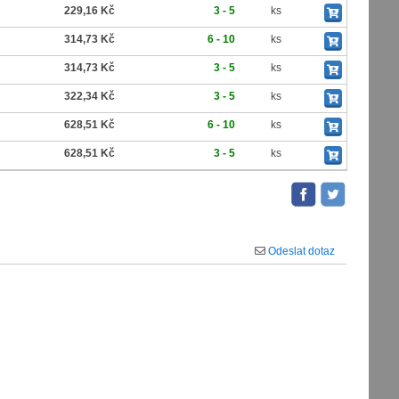
229,16 Kč
3 - 5
ks
314,73 Kč
6 - 10
ks
314,73 Kč
3 - 5
ks
322,34 Kč
3 - 5
ks
628,51 Kč
6 - 10
ks
628,51 Kč
3 - 5
ks
Odeslat dotaz