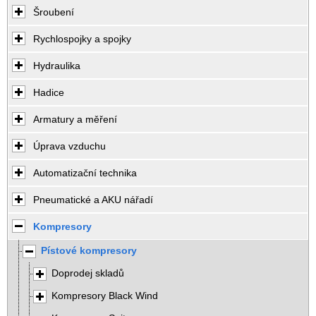
Šroubení
Rychlospojky a spojky
Hydraulika
Hadice
Armatury a měření
Úprava vzduchu
Automatizační technika
Pneumatické a AKU nářadí
Kompresory
Pístové kompresory
Doprodej skladů
Kompresory Black Wind