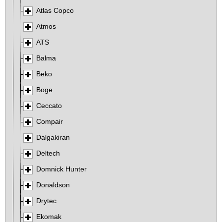
Atlas Copco
Atmos
ATS
Balma
Beko
Boge
Ceccato
Compair
Dalgakiran
Deltech
Domnick Hunter
Donaldson
Drytec
Ekomak