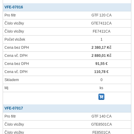
VFE-07016
Pro filtr
GTF 120 CA
Číslo vložky
GTE7411CA
Číslo vložky
FE7411CA
Počet vložek
1
Cena bez DPH
2 380,17 Kč
Cena vč. DPH
2 880,01 Kč
Cena bez DPH
91,55 €
Cena vč. DPH
110,78 €
Skladem
0
Mj
ks
VFE-07017
Pro filtr
GTF 140 CA
Číslo vložky
GTE8501CA
Číslo vložky
FE8501CA