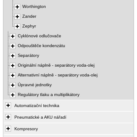
Worthington
Zander
Zephyr
Cyklónové odlučovače
Odpouštěče kondenzátu
Separátory
Originální náplně - separátory voda-olej
Alternativní náplně - separátory voda-olej
Úpravné jednotky
Regulátory tlaku a multiplikátory
Automatizační technika
Pneumatické a AKU nářadí
Kompresory