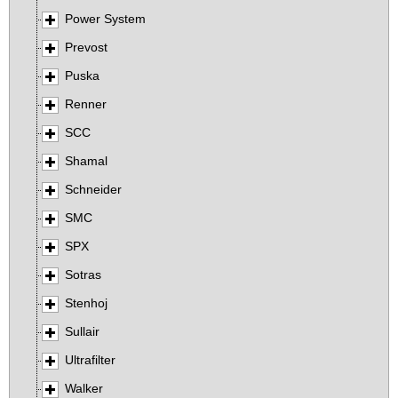
Power System
Prevost
Puska
Renner
SCC
Shamal
Schneider
SMC
SPX
Sotras
Stenhoj
Sullair
Ultrafilter
Walker