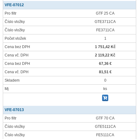
VFE-07012
Pro filtr
GTF 25 CA
Číslo vložky
GTE3711CA
Číslo vložky
FE3711CA
Počet vložek
1
Cena bez DPH
1 751,42 Kč
Cena vč. DPH
2 119,22 Kč
Cena bez DPH
67,36 €
Cena vč. DPH
81,51 €
Skladem
0
Mj
ks
VFE-07013
Pro filtr
GTF 70 CA
Číslo vložky
GTE5111CA
Číslo vložky
FE5111CA