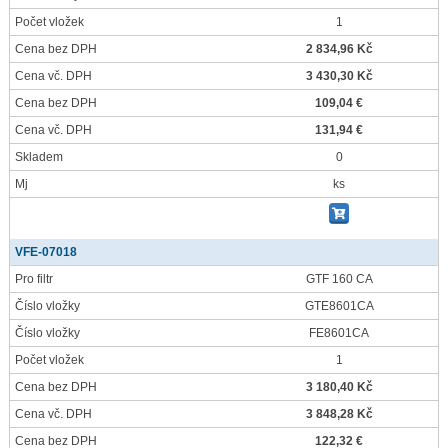
Počet vložek
1
Cena bez DPH
2 834,96 Kč
Cena vč. DPH
3 430,30 Kč
Cena bez DPH
109,04 €
Cena vč. DPH
131,94 €
Skladem
0
Mj
ks
VFE-07018
Pro filtr
GTF 160 CA
Číslo vložky
GTE8601CA
Číslo vložky
FE8601CA
Počet vložek
1
Cena bez DPH
3 180,40 Kč
Cena vč. DPH
3 848,28 Kč
Cena bez DPH
122,32 €