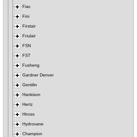
Fiac
Fini
Firstair
Friulair
FSN
FST
Fusheng
Gardner Denver
Gentilin
Hankison
Hertz
Hiross
Hydrovane
Champion