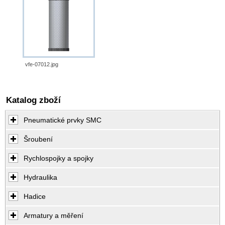
vfe-07012.jpg
Katalog zboží
Pneumatické prvky SMC
Šroubení
Rychlospojky a spojky
Hydraulika
Hadice
Armatury a měření