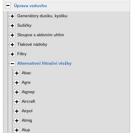
Úprava vzduchu
Generátory dusíku, kyslíku
Sušičky
Sloupce s aktivním uhlím
Tlakové nádoby
Filtry
Alternativní filtrační vložky
Abac
Agre
Aignep
Aircraft
Airpol
Almig
Alup