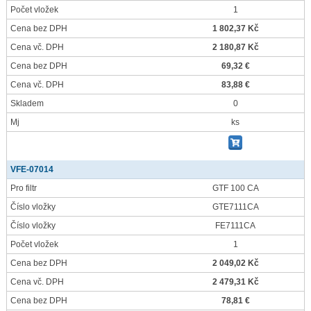
Počet vložek
1
Cena bez DPH
1 802,37 Kč
Cena vč. DPH
2 180,87 Kč
Cena bez DPH
69,32 €
Cena vč. DPH
83,88 €
Skladem
0
Mj
ks
VFE-07014
Pro filtr
GTF 100 CA
Číslo vložky
GTE7111CA
Číslo vložky
FE7111CA
Počet vložek
1
Cena bez DPH
2 049,02 Kč
Cena vč. DPH
2 479,31 Kč
Cena bez DPH
78,81 €