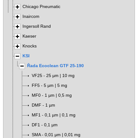
Chicago Pneumatic
Inaircom
Ingersoll Rand
Kaeser
Knocks
KSI
Řada Ecoclean GTF 25-190
VF25 - 25 µm | 10 mg
FF5 - 5 µm | 5 mg
MF0 - 1 µm | 0,5 mg
DMF - 1 µm
MF1 - 0,1 µm | 0,1 mg
DF1 - 0,1 µm
SMA - 0,01 µm | 0,01 mg