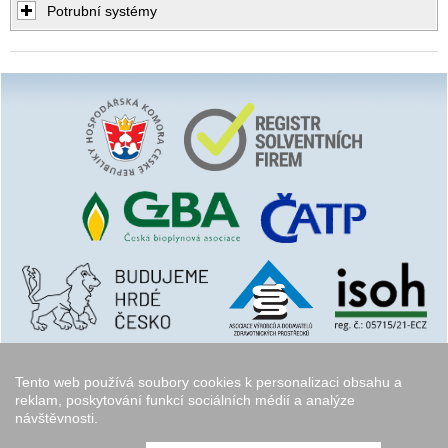
Potrubní systémy
Tento web používá soubory cookies k personalizaci obsahu a
reklam, poskytování funkcí sociálních médií a analýze
návštěvnosti.
Copyright © 2006 - 2026
Walk.cz