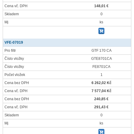
Cena vč. DPH
148,01 €
Skladem
0
Mj
ks
VFE-07019
Pro filtr
GTF 170 CA
Číslo vložky
GTE8701CA
Číslo vložky
FE8701CA
Počet vložek
1
Cena bez DPH
6 262,02 Kč
Cena vč. DPH
7 577,04 Kč
Cena bez DPH
240,85 €
Cena vč. DPH
291,43 €
Skladem
0
Mj
ks