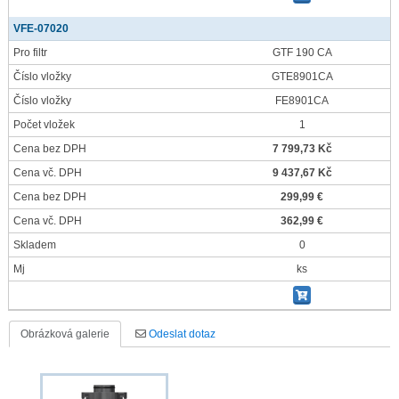
VFE-07020
Pro filtr
GTF 190 CA
Číslo vložky
GTE8901CA
Číslo vložky
FE8901CA
Počet vložek
1
Cena bez DPH
7 799,73 Kč
Cena vč. DPH
9 437,67 Kč
Cena bez DPH
299,99 €
Cena vč. DPH
362,99 €
Skladem
0
Mj
ks
Obrázková galerie
Odeslat dotaz