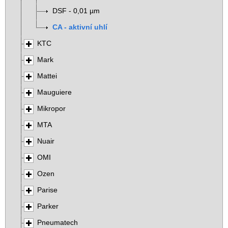
DSF - 0,01 µm
CA - aktivní uhlí
KTC
Mark
Mattei
Mauguiere
Mikropor
MTA
Nuair
OMI
Ozen
Parise
Parker
Pneumatech