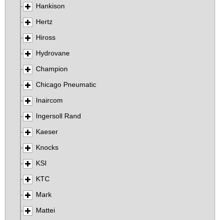
Hankison
Hertz
Hiross
Hydrovane
Champion
Chicago Pneumatic
Inaircom
Ingersoll Rand
Kaeser
Knocks
KSI
KTC
Mark
Mattei