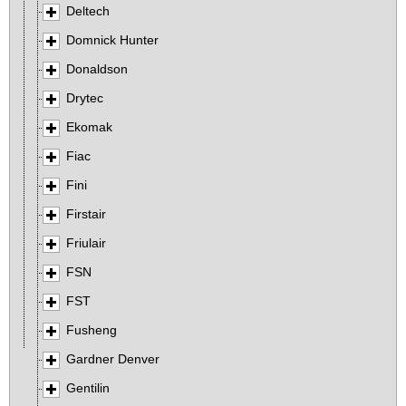
Deltech
Domnick Hunter
Donaldson
Drytec
Ekomak
Fiac
Fini
Firstair
Friulair
FSN
FST
Fusheng
Gardner Denver
Gentilin