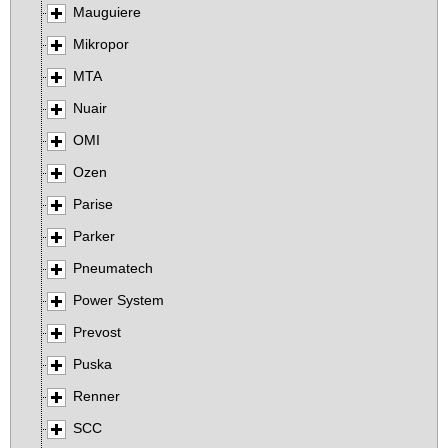
Mauguiere
Mikropor
MTA
Nuair
OMI
Ozen
Parise
Parker
Pneumatech
Power System
Prevost
Puska
Renner
SCC