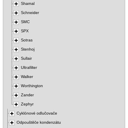
Shamal
Schneider
SMC
SPX
Sotras
Stenhoj
Sullair
Ultrafilter
Walker
Worthington
Zander
Zephyr
Cyklónové odlučovače
Odpouštěče kondenzátu