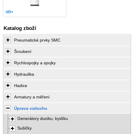
UD+
Katalog zboží
Pneumatické prvky SMC
Šroubení
Rychlospojky a spojky
Hydraulika
Hadice
Armatury a měření
Úprava vzduchu
Generátory dusíku, kyslíku
Sušičky