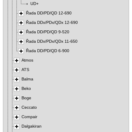
UD+
Řada DD/PD/QD 12-690
Řada DDx/PDx/QDx 12-690
Řada DD/PD/QD 9-520
Řada DDx/PDx/QDx 11-650
Řada DD/PD/QD 6-900
Atmos
ATS
Balma
Beko
Boge
Ceccato
Compair
Dalgakiran