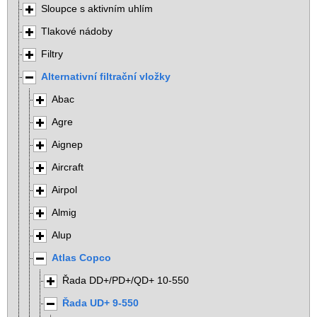
Sloupce s aktivním uhlím
Tlakové nádoby
Filtry
Alternativní filtrační vložky
Abac
Agre
Aignep
Aircraft
Airpol
Almig
Alup
Atlas Copco
Řada DD+/PD+/QD+ 10-550
Řada UD+ 9-550