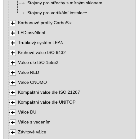
Stojany pro střechy s mírným sklonem
Stojany pro vertikální instalace
Karbonové profily CarboSix
LED osvětlení
Trubkový systém LEAN
Kruhové válce ISO 6432
Válce dle ISO 15552
Válce RED
Válce CNOMO
Kompaktní válce dle ISO 21287
Kompaktní válce dle UNITOP
Válce DU
Válce s vedením
Závitové válce