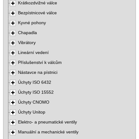
Krátkozdvižné válce
Bezpístnicové válce
Kyvné pohony
Chapadla
Vibrátory
Lineární vedení
Příslušenství k válcům
Nástavce na pístnici
Úchyty ISO 6432
Úchyty ISO 15552
Úchyty CNOMO
Úchyty Unitop
Elektro- a pneumatické ventily
Manuální a mechanické ventily