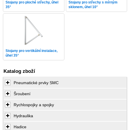
Stojany pro ploché střechy, úhel
Stojany pro střechy s mírným
35°
sklonem, úhel 10°
Stojany pro vertikální instalace,
úhel 35°
Katalog zboží
Pneumatické prvky SMC
Šroubení
Rychlospojky a spojky
Hydraulika
Hadice