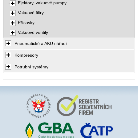
Ejektory, vakuové pumpy
Vakuové filtry
Přísavky
Vakuové ventily
Pneumatické a AKU nářadí
Kompresory
Potrubní systémy