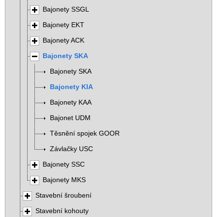
Bajonety SSGL
Bajonety EKT
Bajonety ACK
Bajonety SKA
Bajonety SKA
Bajonety KIA
Bajonety KAA
Bajonet UDM
Těsnění spojek GOOR
Závlačky USC
Bajonety SSC
Bajonety MKS
Stavební šroubení
Stavební kohouty