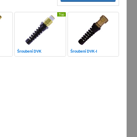
Top
Šroubení DVK
Šroubení DVK-I