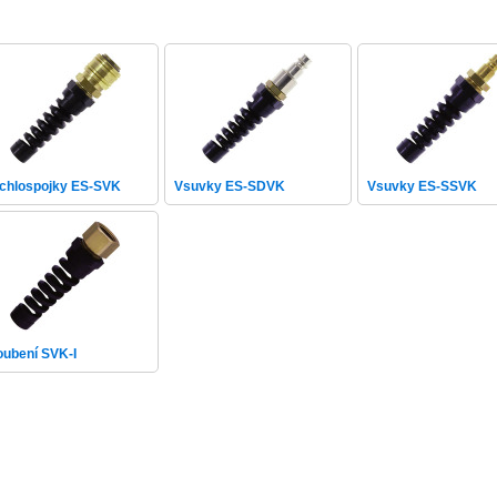
chlospojky ES-SVK
Vsuvky ES-SDVK
Vsuvky ES-SSVK
oubení SVK-I