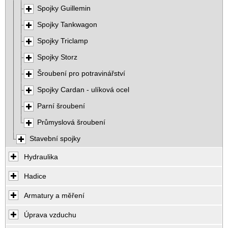
Spojky Guillemin
Spojky Tankwagon
Spojky Triclamp
Spojky Storz
Šroubení pro potravinářství
Spojky Cardan - ulíková ocel
Parní šroubení
Průmyslová šroubení
Stavební spojky
Hydraulika
Hadice
Armatury a měření
Úprava vzduchu