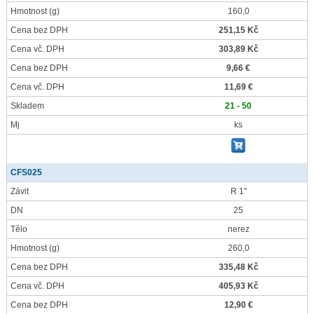
Hmotnost
(g)
160,0
Cena bez DPH
251,15 Kč
Cena vč. DPH
303,89 Kč
Cena bez DPH
9,66 €
Cena vč. DPH
11,69 €
Skladem
21 - 50
Mj
ks
CFS025
Závit
R 1"
DN
25
Tělo
nerez
Hmotnost
(g)
260,0
Cena bez DPH
335,48 Kč
Cena vč. DPH
405,93 Kč
Cena bez DPH
12,90 €