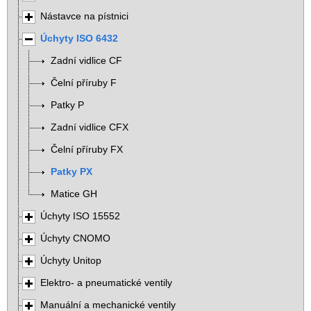
Nástavce na pístnici
Úchyty ISO 6432
Zadní vidlice CF
Čelní příruby F
Patky P
Zadní vidlice CFX
Čelní příruby FX
Patky PX
Matice GH
Úchyty ISO 15552
Úchyty CNOMO
Úchyty Unitop
Elektro- a pneumatické ventily
Manuální a mechanické ventily