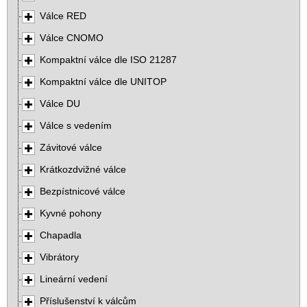
Válce RED
Válce CNOMO
Kompaktní válce dle ISO 21287
Kompaktní válce dle UNITOP
Válce DU
Válce s vedením
Závitové válce
Krátkozdvižné válce
Bezpístnicové válce
Kyvné pohony
Chapadla
Vibrátory
Lineární vedení
Příslušenství k válcům