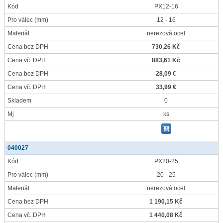
Kód
PX12-16
Pro válec
(mm)
12 - 16
Materiál
nerezová ocel
Cena bez DPH
730,26 Kč
Cena vč. DPH
883,61 Kč
Cena bez DPH
28,09 €
Cena vč. DPH
33,99 €
Skladem
0
Mj
ks
040027
Kód
PX20-25
Pro válec
(mm)
20 - 25
Materiál
nerezová ocel
Cena bez DPH
1 190,15 Kč
Cena vč. DPH
1 440,08 Kč