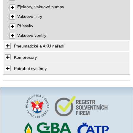
Ejektory, vakuové pumpy
Vakuové filtry
Přísavky
Vakuové ventily
Pneumatické a AKU nářadí
Kompresory
Potrubní systémy