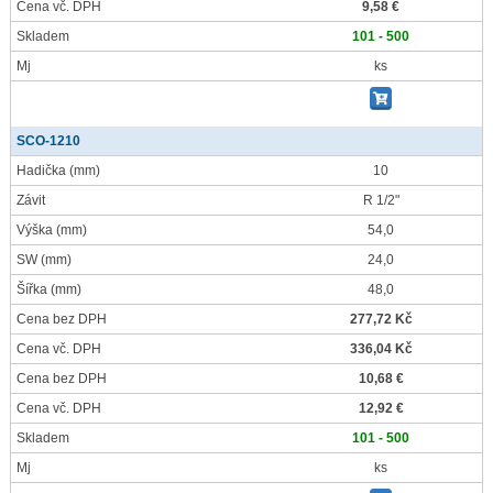
Cena vč. DPH
9,58 €
Skladem
101 - 500
Mj
ks
SCO-1210
Hadička
(mm)
10
Závit
R 1/2"
Výška
(mm)
54,0
SW
(mm)
24,0
Šířka
(mm)
48,0
Cena bez DPH
277,72 Kč
Cena vč. DPH
336,04 Kč
Cena bez DPH
10,68 €
Cena vč. DPH
12,92 €
Skladem
101 - 500
Mj
ks