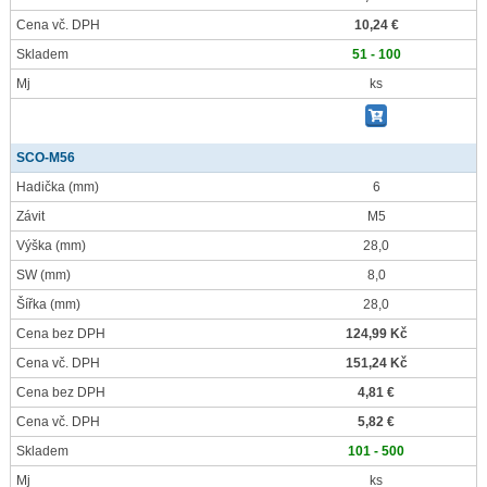
Cena vč. DPH
10,24 €
Skladem
51 - 100
Mj
ks
SCO-M56
Hadička
(mm)
6
Závit
M5
Výška
(mm)
28,0
SW
(mm)
8,0
Šířka
(mm)
28,0
Cena bez DPH
124,99 Kč
Cena vč. DPH
151,24 Kč
Cena bez DPH
4,81 €
Cena vč. DPH
5,82 €
Skladem
101 - 500
Mj
ks