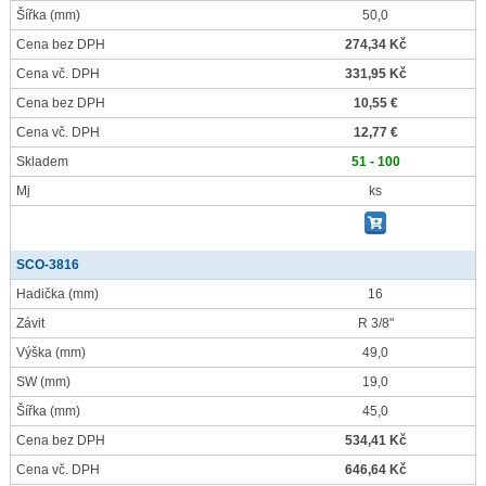
Šířka
(mm)
50,0
Cena bez DPH
274,34 Kč
Cena vč. DPH
331,95 Kč
Cena bez DPH
10,55 €
Cena vč. DPH
12,77 €
Skladem
51 - 100
Mj
ks
SCO-3816
Hadička
(mm)
16
Závit
R 3/8"
Výška
(mm)
49,0
SW
(mm)
19,0
Šířka
(mm)
45,0
Cena bez DPH
534,41 Kč
Cena vč. DPH
646,64 Kč