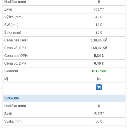
Hadička
(mm)
6
Závit
R 1/4"
Výška
(mm)
42,0
SW
(mm)
14,0
Šířka
(mm)
35,0
Cena bez DPH
138,86 Kč
Cena vč. DPH
168,02 Kč
Cena bez DPH
5,34 €
Cena vč. DPH
6,46 €
Skladem
101 - 500
Mj
ks
SCO-386
Hadička
(mm)
6
Závit
R 3/8"
Výška
(mm)
50,0