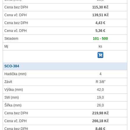
Cena bez DPH
115,30 Kč
Cena vč. DPH
139,51 Kč
Cena bez DPH
4,43 €
Cena vč. DPH
5,36 €
Skladem
101 - 500
Mj
ks
SCO-384
Hadička
(mm)
4
Závit
R 3/8"
Výška
(mm)
42,0
SW
(mm)
19,0
Šířka
(mm)
26,0
Cena bez DPH
219,98 Kč
Cena vč. DPH
266,18 Kč
Cena bez DPH
8,46 €