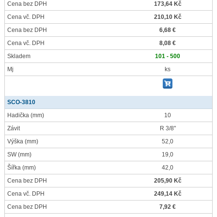
Cena bez DPH
173,64 Kč
Cena vč. DPH
210,10 Kč
Cena bez DPH
6,68 €
Cena vč. DPH
8,08 €
Skladem
101 - 500
Mj
ks
SCO-3810
Hadička
(mm)
10
Závit
R 3/8"
Výška
(mm)
52,0
SW
(mm)
19,0
Šířka
(mm)
42,0
Cena bez DPH
205,90 Kč
Cena vč. DPH
249,14 Kč
Cena bez DPH
7,92 €