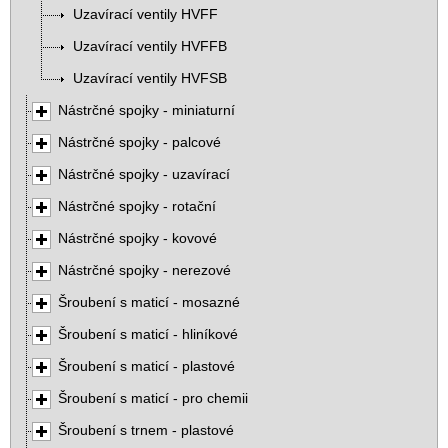
Uzavírací ventily HVFF
Uzavírací ventily HVFFB
Uzavírací ventily HVFSB
Nástrčné spojky - miniaturní
Nástrčné spojky - palcové
Nástrčné spojky - uzavírací
Nástrčné spojky - rotační
Nástrčné spojky - kovové
Nástrčné spojky - nerezové
Šroubení s maticí - mosazné
Šroubení s maticí - hliníkové
Šroubení s maticí - plastové
Šroubení s maticí - pro chemii
Šroubení s trnem - plastové