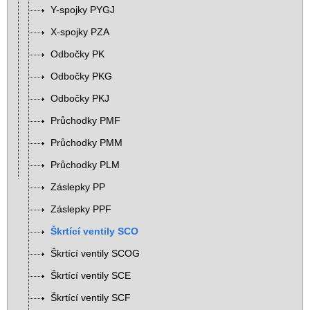
Y-spojky PYGJ
X-spojky PZA
Odbočky PK
Odbočky PKG
Odbočky PKJ
Průchodky PMF
Průchodky PMM
Průchodky PLM
Záslepky PP
Záslepky PPF
Škrtící ventily SCO
Škrtící ventily SCOG
Škrtící ventily SCE
Škrtící ventily SCF