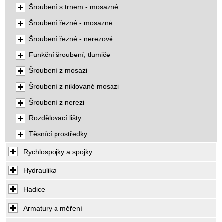
Šroubení s trnem - mosazné
Šroubení řezné - mosazné
Šroubení řezné - nerezové
Funkční šroubení, tlumiče
Šroubení z mosazi
Šroubení z niklované mosazi
Šroubení z nerezi
Rozdělovací lišty
Těsnící prostředky
Rychlospojky a spojky
Hydraulika
Hadice
Armatury a měření