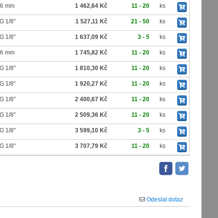
6 mm
1 462,64 Kč
11 - 20
ks
G 1/8"
1 527,11 Kč
21 - 50
ks
G 1/8"
1 637,09 Kč
3 - 5
ks
6 mm
1 745,82 Kč
11 - 20
ks
G 1/8"
1 810,30 Kč
11 - 20
ks
G 1/8"
1 920,27 Kč
11 - 20
ks
G 1/8"
2 400,67 Kč
11 - 20
ks
G 1/8"
2 509,36 Kč
11 - 20
ks
G 1/8"
3 599,10 Kč
3 - 5
ks
G 1/8"
3 707,79 Kč
11 - 20
ks
Odeslat dotaz