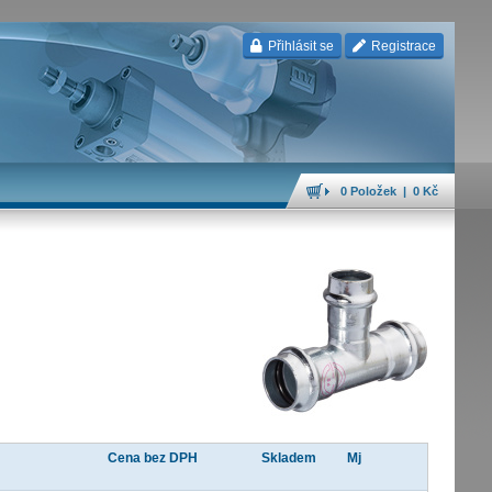
Přihlásit se
Registrace
0 Položek | 0 Kč
Cena bez DPH
Skladem
Mj