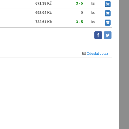
671,38 Kč
3 - 5
ks
692,04 Kč
0
ks
732,61 Kč
3 - 5
ks
Odeslat dotaz