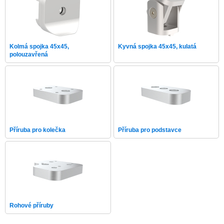
Kolmá spojka 45x45,
Kyvná spojka 45x45, kulatá
polouzavřená
Příruba pro kolečka
Příruba pro podstavce
Rohové příruby