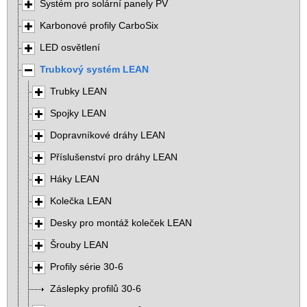
Systém pro solární panely PV
Karbonové profily CarboSix
LED osvětlení
Trubkový systém LEAN
Trubky LEAN
Spojky LEAN
Dopravníkové dráhy LEAN
Příslušenství pro dráhy LEAN
Háky LEAN
Kolečka LEAN
Desky pro montáž koleček LEAN
Šrouby LEAN
Profily série 30-6
Záslepky profilů 30-6