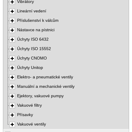
Vibrátory
Lineární vedení
Příslušenství k válcům
Nástavce na pístnici
Úchyty ISO 6432
Úchyty ISO 15552
Úchyty CNOMO
Úchyty Unitop
Elektro- a pneumatické ventily
Manuální a mechanické ventily
Ejektory, vakuové pumpy
Vakuové filtry
Přísavky
Vakuové ventily