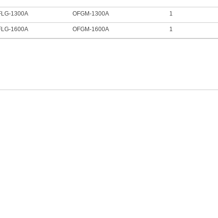
FLG-1300A
OFGM-1300A
1
FLG-1600A
OFGM-1600A
1