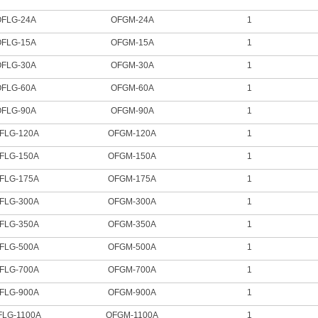
OFLG-24A
OFGM-24A
1
OFLG-15A
OFGM-15A
1
OFLG-30A
OFGM-30A
1
OFLG-60A
OFGM-60A
1
OFLG-90A
OFGM-90A
1
FLG-120A
OFGM-120A
1
FLG-150A
OFGM-150A
1
FLG-175A
OFGM-175A
1
FLG-300A
OFGM-300A
1
FLG-350A
OFGM-350A
1
FLG-500A
OFGM-500A
1
FLG-700A
OFGM-700A
1
FLG-900A
OFGM-900A
1
FLG-1100A
OFGM-1100A
1