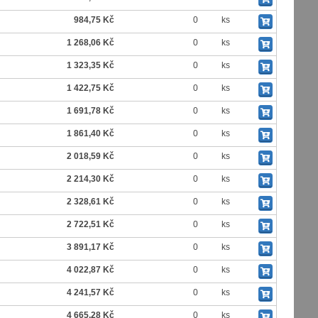
984,75 Kč
0
ks
1 268,06 Kč
0
ks
1 323,35 Kč
0
ks
1 422,75 Kč
0
ks
1 691,78 Kč
0
ks
1 861,40 Kč
0
ks
2 018,59 Kč
0
ks
2 214,30 Kč
0
ks
2 328,61 Kč
0
ks
2 722,51 Kč
0
ks
3 891,17 Kč
0
ks
4 022,87 Kč
0
ks
4 241,57 Kč
0
ks
4 665,28 Kč
0
ks