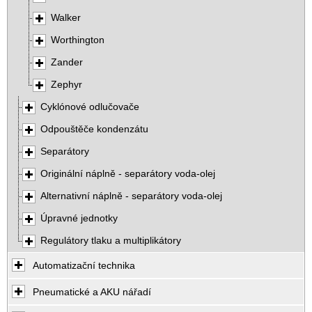
Walker
Worthington
Zander
Zephyr
Cyklónové odlučovače
Odpouštěče kondenzátu
Separátory
Originální náplně - separátory voda-olej
Alternativní náplně - separátory voda-olej
Úpravné jednotky
Regulátory tlaku a multiplikátory
Automatizační technika
Pneumatické a AKU nářadí