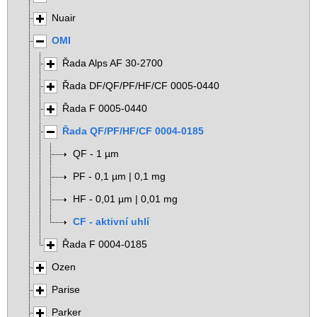
Nuair
OMI
Řada Alps AF 30-2700
Řada DF/QF/PF/HF/CF 0005-0440
Řada F 0005-0440
Řada QF/PF/HF/CF 0004-0185
QF - 1 µm
PF - 0,1 µm | 0,1 mg
HF - 0,01 µm | 0,01 mg
CF - aktivní uhlí
Řada F 0004-0185
Ozen
Parise
Parker