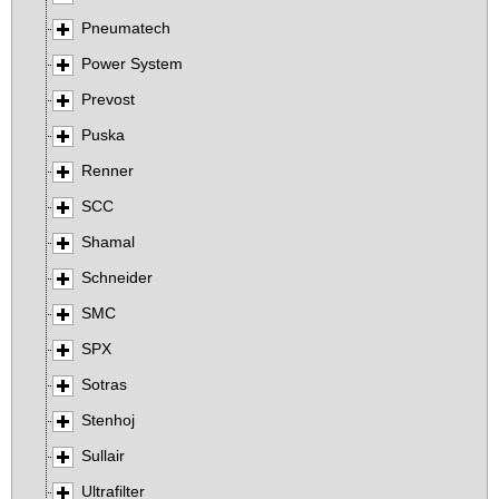
Pneumatech
Power System
Prevost
Puska
Renner
SCC
Shamal
Schneider
SMC
SPX
Sotras
Stenhoj
Sullair
Ultrafilter