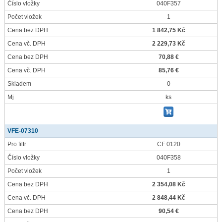
Číslo vložky
040F357
Počet vložek
1
Cena bez DPH
1 842,75 Kč
Cena vč. DPH
2 229,73 Kč
Cena bez DPH
70,88 €
Cena vč. DPH
85,76 €
Skladem
0
Mj
ks
VFE-07310
Pro filtr
CF 0120
Číslo vložky
040F358
Počet vložek
1
Cena bez DPH
2 354,08 Kč
Cena vč. DPH
2 848,44 Kč
Cena bez DPH
90,54 €