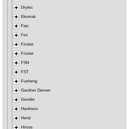
Drytec
Ekomak
Fiac
Fini
Firstair
Friulair
FSN
FST
Fusheng
Gardner Denver
Gentilin
Hankison
Hertz
Hiross