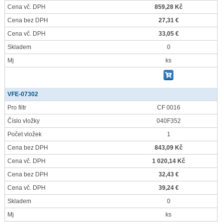
Cena vč. DPH
859,28 Kč
Cena bez DPH
27,31 €
Cena vč. DPH
33,05 €
Skladem
0
Mj
ks
VFE-07302
Pro filtr
CF 0016
Číslo vložky
040F352
Počet vložek
1
Cena bez DPH
843,09 Kč
Cena vč. DPH
1 020,14 Kč
Cena bez DPH
32,43 €
Cena vč. DPH
39,24 €
Skladem
0
Mj
ks