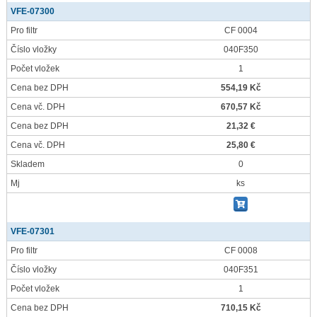
VFE-07300
Pro filtr
CF 0004
Číslo vložky
040F350
Počet vložek
1
Cena bez DPH
554,19 Kč
Cena vč. DPH
670,57 Kč
Cena bez DPH
21,32 €
Cena vč. DPH
25,80 €
Skladem
0
Mj
ks
VFE-07301
Pro filtr
CF 0008
Číslo vložky
040F351
Počet vložek
1
Cena bez DPH
710,15 Kč