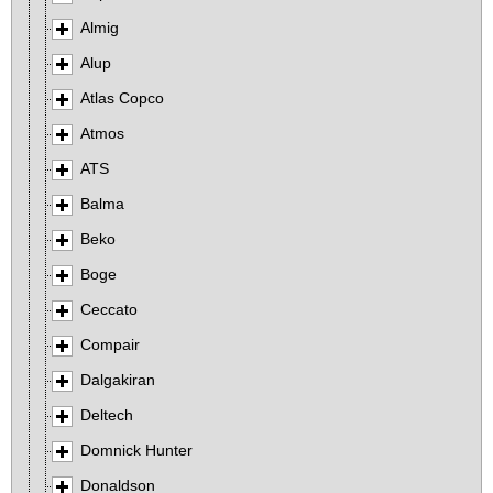
Almig
Alup
Atlas Copco
Atmos
ATS
Balma
Beko
Boge
Ceccato
Compair
Dalgakiran
Deltech
Domnick Hunter
Donaldson