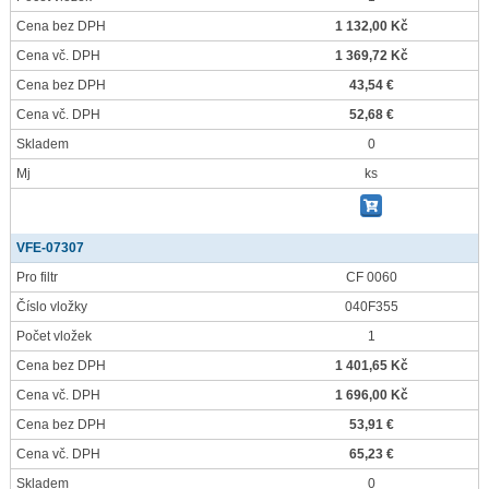
Cena bez DPH
1 132,00 Kč
Cena vč. DPH
1 369,72 Kč
Cena bez DPH
43,54 €
Cena vč. DPH
52,68 €
Skladem
0
Mj
ks
VFE-07307
Pro filtr
CF 0060
Číslo vložky
040F355
Počet vložek
1
Cena bez DPH
1 401,65 Kč
Cena vč. DPH
1 696,00 Kč
Cena bez DPH
53,91 €
Cena vč. DPH
65,23 €
Skladem
0