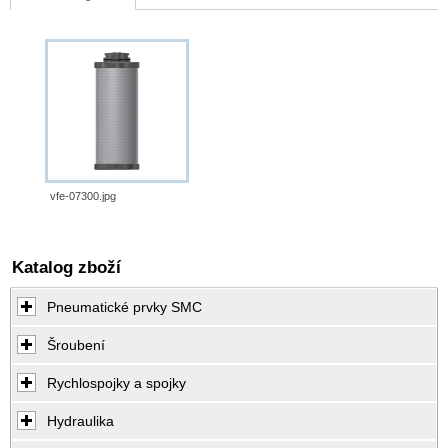
vfe-07300.jpg
Katalog zboží
Pneumatické prvky SMC
Šroubení
Rychlospojky a spojky
Hydraulika