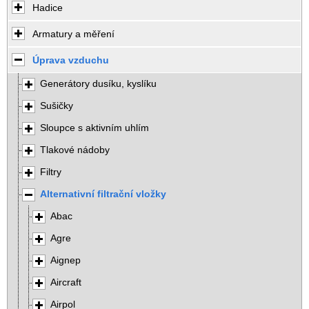
Hadice
Armatury a měření
Úprava vzduchu
Generátory dusíku, kyslíku
Sušičky
Sloupce s aktivním uhlím
Tlakové nádoby
Filtry
Alternativní filtrační vložky
Abac
Agre
Aignep
Aircraft
Airpol