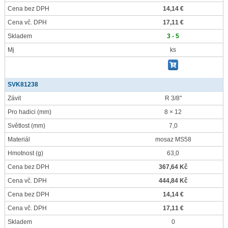
Cena bez DPH
14,14 €
Cena vč. DPH
17,11 €
Skladem
3 - 5
Mj
ks
SVK81238
Závit
R 3/8"
Pro hadici
(mm)
8 × 12
Světlost
(mm)
7,0
Materiál
mosaz MS58
Hmotnost
(g)
63,0
Cena bez DPH
367,64 Kč
Cena vč. DPH
444,84 Kč
Cena bez DPH
14,14 €
Cena vč. DPH
17,11 €
Skladem
0