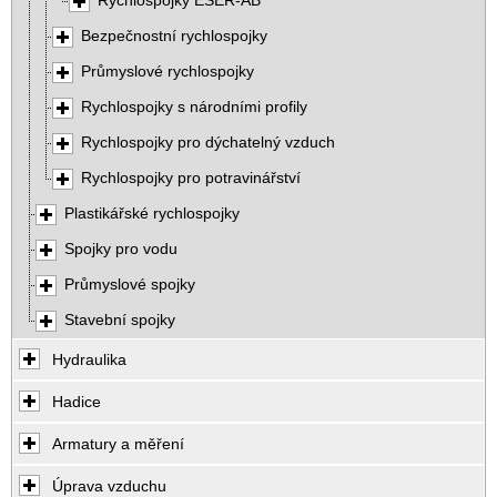
Rychlospojky ESER-AB
Bezpečnostní rychlospojky
Průmyslové rychlospojky
Rychlospojky s národními profily
Rychlospojky pro dýchatelný vzduch
Rychlospojky pro potravinářství
Plastikářské rychlospojky
Spojky pro vodu
Průmyslové spojky
Stavební spojky
Hydraulika
Hadice
Armatury a měření
Úprava vzduchu