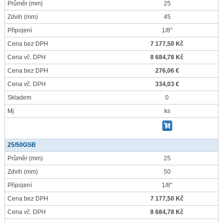
Průměr
(mm)
25
Zdvih
(mm)
45
Připojení
1/8"
Cena bez DPH
7 177,50 Kč
Cena vč. DPH
8 684,78 Kč
Cena bez DPH
276,06 €
Cena vč. DPH
334,03 €
Skladem
0
Mj
ks
25/50GSB
Průměr
(mm)
25
Zdvih
(mm)
50
Připojení
1/8"
Cena bez DPH
7 177,50 Kč
Cena vč. DPH
8 684,78 Kč