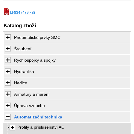
kl-834 (479 kB)
Katalog zboží
Pneumatické prvky SMC
Šroubení
Rychlospojky a spojky
Hydraulika
Hadice
Armatury a měření
Úprava vzduchu
Automatizační technika
Profily a příslušenství AC