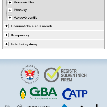
Vakuové filtry
Přísavky
Vakuové ventily
Pneumatické a AKU nářadí
Kompresory
Potrubní systémy