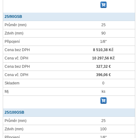
25/90GSB
Průměr
(mm)
25
Zdvih
(mm)
90
Připojení
1/8"
Cena bez DPH
8 510,38 Kč
Cena vč. DPH
10 297,56 Kč
Cena bez DPH
327,32 €
Cena vč. DPH
396,06 €
Skladem
0
Mj
ks
25/100GSB
Průměr
(mm)
25
Zdvih
(mm)
100
Připojení
1/8"