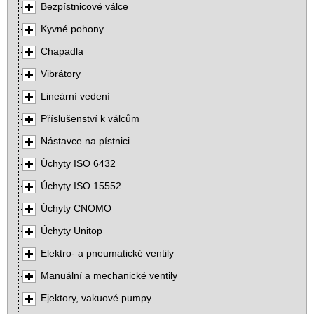
Bezpístnicové válce
Kyvné pohony
Chapadla
Vibrátory
Lineární vedení
Příslušenství k válcům
Nástavce na pístnici
Úchyty ISO 6432
Úchyty ISO 15552
Úchyty CNOMO
Úchyty Unitop
Elektro- a pneumatické ventily
Manuální a mechanické ventily
Ejektory, vakuové pumpy