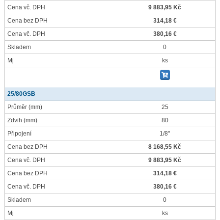
Cena vč. DPH
9 883,95 Kč
Cena bez DPH
314,18 €
Cena vč. DPH
380,16 €
Skladem
0
Mj
ks
25/80GSB
Průměr
(mm)
25
Zdvih
(mm)
80
Připojení
1/8"
Cena bez DPH
8 168,55 Kč
Cena vč. DPH
9 883,95 Kč
Cena bez DPH
314,18 €
Cena vč. DPH
380,16 €
Skladem
0
Mj
ks