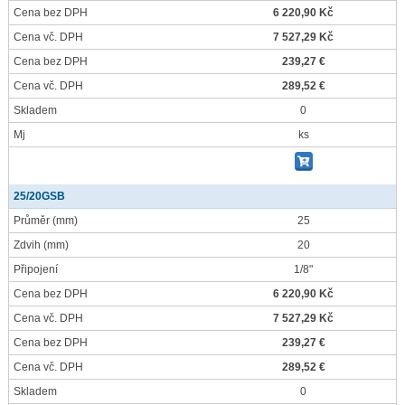
Cena bez DPH
6 220,90 Kč
Cena vč. DPH
7 527,29 Kč
Cena bez DPH
239,27 €
Cena vč. DPH
289,52 €
Skladem
0
Mj
ks
25/20GSB
Průměr
(mm)
25
Zdvih
(mm)
20
Připojení
1/8"
Cena bez DPH
6 220,90 Kč
Cena vč. DPH
7 527,29 Kč
Cena bez DPH
239,27 €
Cena vč. DPH
289,52 €
Skladem
0