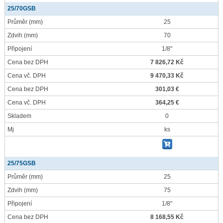
25/70GSB
Průměr
(mm)
25
Zdvih
(mm)
70
Připojení
1/8"
Cena bez DPH
7 826,72 Kč
Cena vč. DPH
9 470,33 Kč
Cena bez DPH
301,03 €
Cena vč. DPH
364,25 €
Skladem
0
Mj
ks
25/75GSB
Průměr
(mm)
25
Zdvih
(mm)
75
Připojení
1/8"
Cena bez DPH
8 168,55 Kč