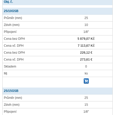
Obj. č.
25/10GSB
Průměr
(mm)
25
Zdvih
(mm)
10
Připojení
1/8"
Cena bez DPH
5 879,07 Kč
Cena vč. DPH
7 113,67 Kč
Cena bez DPH
226,12 €
Cena vč. DPH
273,61 €
Skladem
0
Mj
ks
25/15GSB
Průměr
(mm)
25
Zdvih
(mm)
15
Připojení
1/8"