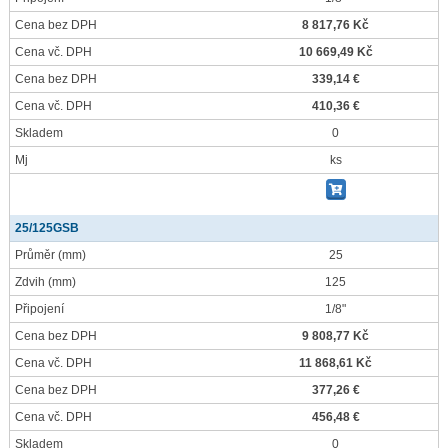
Cena bez DPH
8 817,76 Kč
Cena vč. DPH
10 669,49 Kč
Cena bez DPH
339,14 €
Cena vč. DPH
410,36 €
Skladem
0
Mj
ks
25/125GSB
Průměr
(mm)
25
Zdvih
(mm)
125
Připojení
1/8"
Cena bez DPH
9 808,77 Kč
Cena vč. DPH
11 868,61 Kč
Cena bez DPH
377,26 €
Cena vč. DPH
456,48 €
Skladem
0