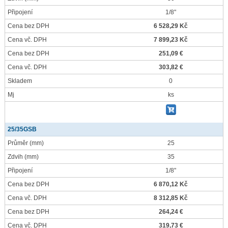
Připojení
1/8"
Cena bez DPH
6 528,29 Kč
Cena vč. DPH
7 899,23 Kč
Cena bez DPH
251,09 €
Cena vč. DPH
303,82 €
Skladem
0
Mj
ks
25/35GSB
Průměr
(mm)
25
Zdvih
(mm)
35
Připojení
1/8"
Cena bez DPH
6 870,12 Kč
Cena vč. DPH
8 312,85 Kč
Cena bez DPH
264,24 €
Cena vč. DPH
319,73 €