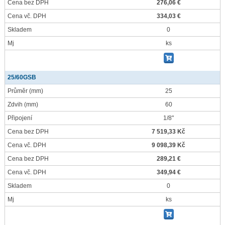
Cena bez DPH
276,06 €
Cena vč. DPH
334,03 €
Skladem
0
Mj
ks
25/60GSB
Průměr
(mm)
25
Zdvih
(mm)
60
Připojení
1/8"
Cena bez DPH
7 519,33 Kč
Cena vč. DPH
9 098,39 Kč
Cena bez DPH
289,21 €
Cena vč. DPH
349,94 €
Skladem
0
Mj
ks