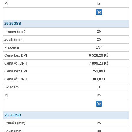
Mj
ks
25/25GSB
Průměr
(mm)
25
Zdvih
(mm)
25
Připojení
1/8"
Cena bez DPH
6 528,29 Kč
Cena vč. DPH
7 899,23 Kč
Cena bez DPH
251,09 €
Cena vč. DPH
303,82 €
Skladem
0
Mj
ks
25/30GSB
Průměr
(mm)
25
Zdvih
(mm)
30