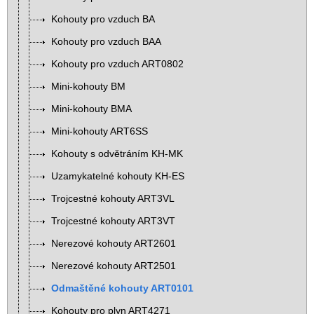
Kohouty pro vzduch BA
Kohouty pro vzduch BAA
Kohouty pro vzduch ART0802
Mini-kohouty BM
Mini-kohouty BMA
Mini-kohouty ART6SS
Kohouty s odvětráním KH-MK
Uzamykatelné kohouty KH-ES
Trojcestné kohouty ART3VL
Trojcestné kohouty ART3VT
Nerezové kohouty ART2601
Nerezové kohouty ART2501
Odmaštěné kohouty ART0101
Kohouty pro plyn ART4271