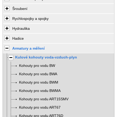
Šroubení
Rychlospojky a spojky
Hydraulika
Hadice
Armatury a měření
Kulové kohouty voda-vzduch-plyn
Kohouty pro vodu BW
Kohouty pro vodu BWA
Kohouty pro vodu BWM
Kohouty pro vodu BWMA
Kohouty pro vodu ART15SMV
Kohouty pro vodu ART67
Kohouty pro vodu ART76D