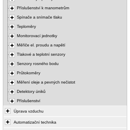
Příslušenství k manometrům
Spínače a snímače tlaku
Teploměry
Monitorovací jednotky
Měřiče el. proudu a napětí
Tlakové a teplotní senzory
Senzory rosného bodu
Průtokoměry
Měření oleje a pevných nečistot
Detektory úniků
Příslušenství
Úprava vzduchu
Automatizační technika