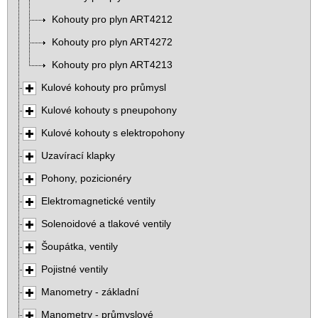
Kohouty pro plyn ART4212
Kohouty pro plyn ART4272
Kohouty pro plyn ART4213
Kulové kohouty pro průmysl
Kulové kohouty s pneupohony
Kulové kohouty s elektropohony
Uzavírací klapky
Pohony, pozicionéry
Elektromagnetické ventily
Solenoidové a tlakové ventily
Šoupátka, ventily
Pojistné ventily
Manometry - základní
Manometry - průmyslové