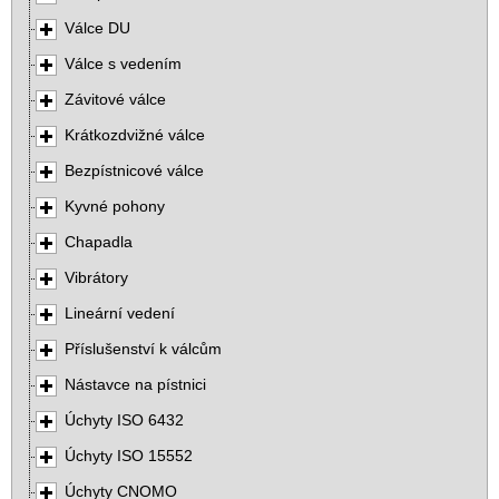
Válce DU
Válce s vedením
Závitové válce
Krátkozdvižné válce
Bezpístnicové válce
Kyvné pohony
Chapadla
Vibrátory
Lineární vedení
Příslušenství k válcům
Nástavce na pístnici
Úchyty ISO 6432
Úchyty ISO 15552
Úchyty CNOMO