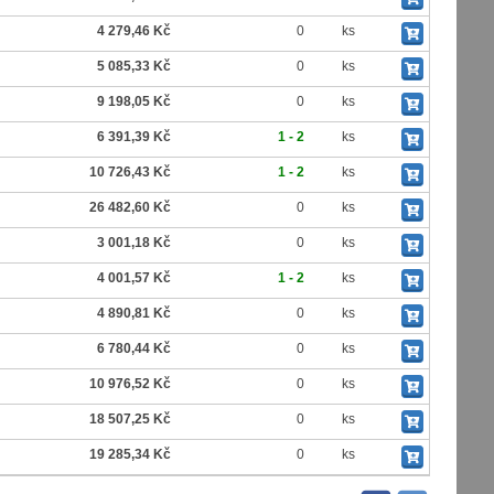
4 279,46 Kč
0
ks
5 085,33 Kč
0
ks
9 198,05 Kč
0
ks
6 391,39 Kč
1 - 2
ks
10 726,43 Kč
1 - 2
ks
26 482,60 Kč
0
ks
3 001,18 Kč
0
ks
4 001,57 Kč
1 - 2
ks
4 890,81 Kč
0
ks
6 780,44 Kč
0
ks
10 976,52 Kč
0
ks
18 507,25 Kč
0
ks
19 285,34 Kč
0
ks