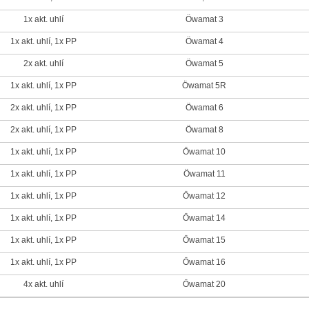
1x akt. uhlí
Öwamat 3
1x akt. uhlí, 1x PP
Öwamat 4
2x akt. uhlí
Öwamat 5
1x akt. uhlí, 1x PP
Öwamat 5R
2x akt. uhlí, 1x PP
Öwamat 6
2x akt. uhlí, 1x PP
Öwamat 8
1x akt. uhlí, 1x PP
Öwamat 10
1x akt. uhlí, 1x PP
Öwamat 11
1x akt. uhlí, 1x PP
Öwamat 12
1x akt. uhlí, 1x PP
Öwamat 14
1x akt. uhlí, 1x PP
Öwamat 15
1x akt. uhlí, 1x PP
Öwamat 16
4x akt. uhlí
Öwamat 20