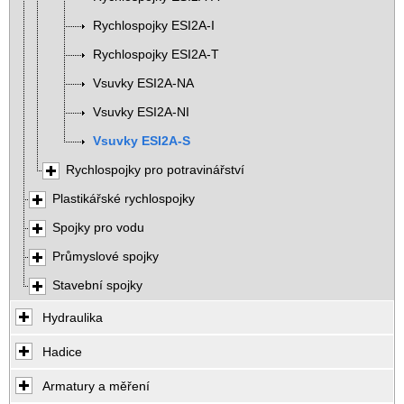
Rychlospojky ESI2A-I
Rychlospojky ESI2A-T
Vsuvky ESI2A-NA
Vsuvky ESI2A-NI
Vsuvky ESI2A-S
Rychlospojky pro potravinářství
Plastikářské rychlospojky
Spojky pro vodu
Průmyslové spojky
Stavební spojky
Hydraulika
Hadice
Armatury a měření