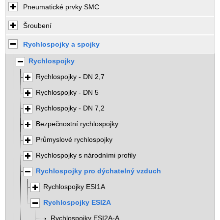
Pneumatické prvky SMC
Šroubení
Rychlospojky a spojky
Rychlospojky
Rychlospojky - DN 2,7
Rychlospojky - DN 5
Rychlospojky - DN 7,2
Bezpečnostní rychlospojky
Průmyslové rychlospojky
Rychlospojky s národními profily
Rychlospojky pro dýchatelný vzduch
Rychlospojky ESI1A
Rychlospojky ESI2A
Rychlospojky ESI2A-A