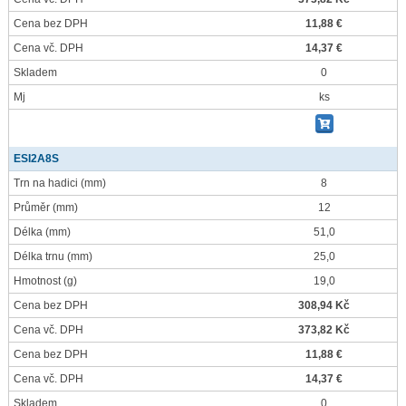
Cena bez DPH
11,88 €
Cena vč. DPH
14,37 €
Skladem
0
Mj
ks
ESI2A8S
Trn na hadici
(mm)
8
Průměr
(mm)
12
Délka
(mm)
51,0
Délka trnu
(mm)
25,0
Hmotnost
(g)
19,0
Cena bez DPH
308,94 Kč
Cena vč. DPH
373,82 Kč
Cena bez DPH
11,88 €
Cena vč. DPH
14,37 €
Skladem
0