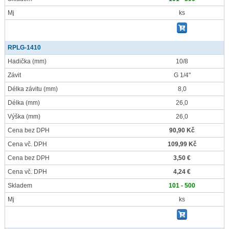
Mj
ks
RPLG-1410
Hadička
(mm)
10/8
Závit
G 1/4"
Délka závitu
(mm)
8,0
Délka
(mm)
26,0
Výška
(mm)
26,0
Cena bez DPH
90,90 Kč
Cena vč. DPH
109,99 Kč
Cena bez DPH
3,50 €
Cena vč. DPH
4,24 €
Skladem
101 - 500
Mj
ks