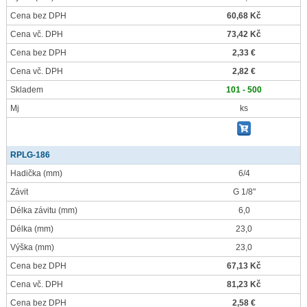
Cena bez DPH
60,68 Kč
Cena vč. DPH
73,42 Kč
Cena bez DPH
2,33 €
Cena vč. DPH
2,82 €
Skladem
101 - 500
Mj
ks
RPLG-186
Hadička
(mm)
6/4
Závit
G 1/8"
Délka závitu
(mm)
6,0
Délka
(mm)
23,0
Výška
(mm)
23,0
Cena bez DPH
67,13 Kč
Cena vč. DPH
81,23 Kč
Cena bez DPH
2,58 €