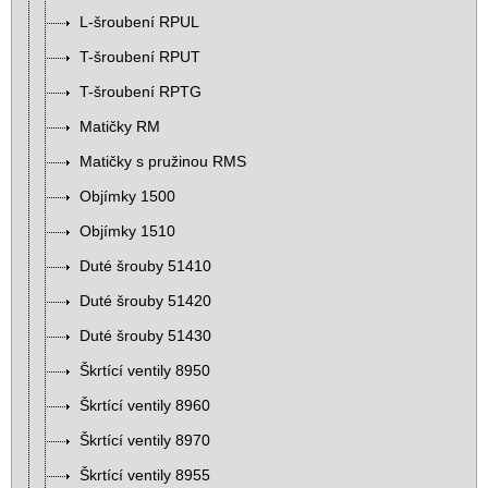
L-šroubení RPUL
T-šroubení RPUT
T-šroubení RPTG
Matičky RM
Matičky s pružinou RMS
Objímky 1500
Objímky 1510
Duté šrouby 51410
Duté šrouby 51420
Duté šrouby 51430
Škrtící ventily 8950
Škrtící ventily 8960
Škrtící ventily 8970
Škrtící ventily 8955