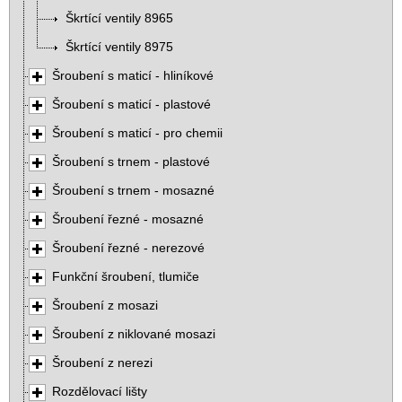
Škrtící ventily 8965
Škrtící ventily 8975
Šroubení s maticí - hliníkové
Šroubení s maticí - plastové
Šroubení s maticí - pro chemii
Šroubení s trnem - plastové
Šroubení s trnem - mosazné
Šroubení řezné - mosazné
Šroubení řezné - nerezové
Funkční šroubení, tlumiče
Šroubení z mosazi
Šroubení z niklované mosazi
Šroubení z nerezi
Rozdělovací lišty