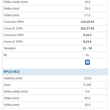
Délka závitu
(mm)
10,0
Délka
(mm)
29,0
Výška
(mm)
27,0
Cena bez DPH
134,19 Kč
Cena vč. DPH
162,37 Kč
Cena bez DPH
5,16 €
Cena vč. DPH
6,24 €
Skladem
21 - 50
Mj
ks
RPLG-3812
Hadička
(mm)
12/10
Závit
G 3/8"
Délka závitu
(mm)
9,0
Délka
(mm)
30,0
Výška
(mm)
30,0