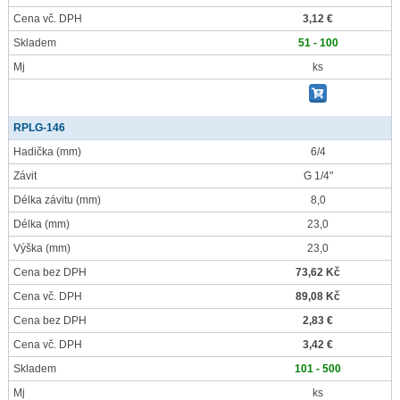
Cena vč. DPH
3,12 €
Skladem
51 - 100
Mj
ks
RPLG-146
Hadička
(mm)
6/4
Závit
G 1/4"
Délka závitu
(mm)
8,0
Délka
(mm)
23,0
Výška
(mm)
23,0
Cena bez DPH
73,62 Kč
Cena vč. DPH
89,08 Kč
Cena bez DPH
2,83 €
Cena vč. DPH
3,42 €
Skladem
101 - 500
Mj
ks