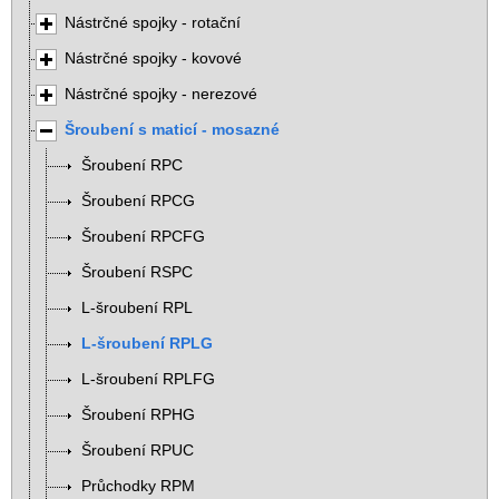
Nástrčné spojky - rotační
Nástrčné spojky - kovové
Nástrčné spojky - nerezové
Šroubení s maticí - mosazné
Šroubení RPC
Šroubení RPCG
Šroubení RPCFG
Šroubení RSPC
L-šroubení RPL
L-šroubení RPLG
L-šroubení RPLFG
Šroubení RPHG
Šroubení RPUC
Průchodky RPM