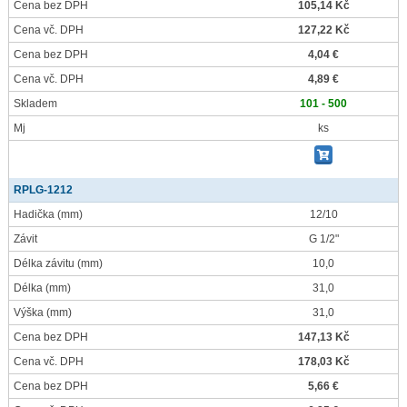
Cena bez DPH
105,14 Kč
Cena vč. DPH
127,22 Kč
Cena bez DPH
4,04 €
Cena vč. DPH
4,89 €
Skladem
101 - 500
Mj
ks
RPLG-1212
Hadička
(mm)
12/10
Závit
G 1/2"
Délka závitu
(mm)
10,0
Délka
(mm)
31,0
Výška
(mm)
31,0
Cena bez DPH
147,13 Kč
Cena vč. DPH
178,03 Kč
Cena bez DPH
5,66 €