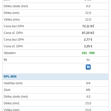
Délka závitu
(mm)
6,0
Délka
(mm)
22,0
Výška
(mm)
22,0
Cena bez DPH
72,11 Kč
Cena vč. DPH
87,25 Kč
Cena bez DPH
2,77 €
Cena vč. DPH
3,35 €
Skladem
101 - 500
Mj
ks
RPL-M56
Hadička
(mm)
6/4
Závit
M5
Délka závitu
(mm)
4,0
Délka
(mm)
23,0
Výška
(mm)
23,0