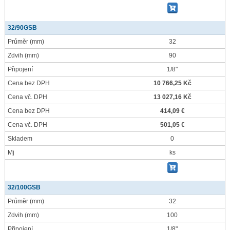
32/90GSB
Průměr
(mm)
32
Zdvih
(mm)
90
Připojení
1/8"
Cena bez DPH
10 766,25 Kč
Cena vč. DPH
13 027,16 Kč
Cena bez DPH
414,09 €
Cena vč. DPH
501,05 €
Skladem
0
Mj
ks
32/100GSB
Průměr
(mm)
32
Zdvih
(mm)
100
Připojení
1/8"