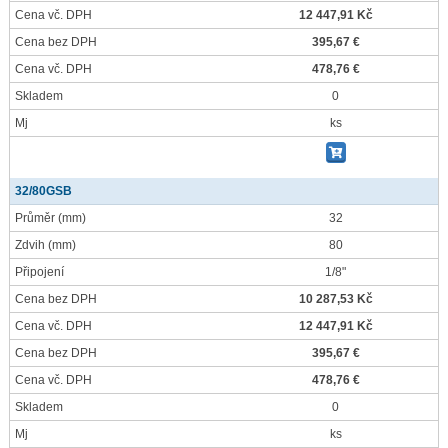
Cena vč. DPH
12 447,91 Kč
Cena bez DPH
395,67 €
Cena vč. DPH
478,76 €
Skladem
0
Mj
ks
32/80GSB
Průměr
(mm)
32
Zdvih
(mm)
80
Připojení
1/8"
Cena bez DPH
10 287,53 Kč
Cena vč. DPH
12 447,91 Kč
Cena bez DPH
395,67 €
Cena vč. DPH
478,76 €
Skladem
0
Mj
ks