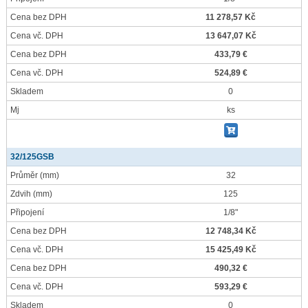
Cena bez DPH
11 278,57 Kč
Cena vč. DPH
13 647,07 Kč
Cena bez DPH
433,79 €
Cena vč. DPH
524,89 €
Skladem
0
Mj
ks
32/125GSB
Průměr
(mm)
32
Zdvih
(mm)
125
Připojení
1/8"
Cena bez DPH
12 748,34 Kč
Cena vč. DPH
15 425,49 Kč
Cena bez DPH
490,32 €
Cena vč. DPH
593,29 €
Skladem
0