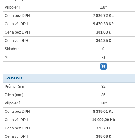
Připojení
1/8"
Cena bez DPH
7 826,72 Kč
Cena vč. DPH
9 470,33 Kč
Cena bez DPH
301,03 €
Cena vč. DPH
364,25 €
Skladem
0
Mj
ks
32/35GSB
Průměr
(mm)
32
Zdvih
(mm)
35
Připojení
1/8"
Cena bez DPH
8 339,01 Kč
Cena vč. DPH
10 090,20 Kč
Cena bez DPH
320,73 €
Cena vč. DPH
388,08 €