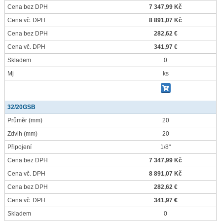
Cena bez DPH
7 347,99 Kč
Cena vč. DPH
8 891,07 Kč
Cena bez DPH
282,62 €
Cena vč. DPH
341,97 €
Skladem
0
Mj
ks
32/20GSB
Průměr
(mm)
20
Zdvih
(mm)
20
Připojení
1/8"
Cena bez DPH
7 347,99 Kč
Cena vč. DPH
8 891,07 Kč
Cena bez DPH
282,62 €
Cena vč. DPH
341,97 €
Skladem
0