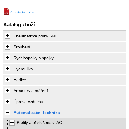
kl-834 (479 kB)
Katalog zboží
Pneumatické prvky SMC
Šroubení
Rychlospojky a spojky
Hydraulika
Hadice
Armatury a měření
Úprava vzduchu
Automatizační technika
Profily a příslušenství AC