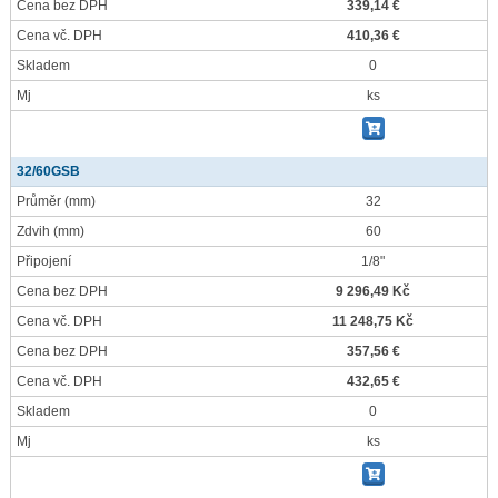
Cena bez DPH
339,14 €
Cena vč. DPH
410,36 €
Skladem
0
Mj
ks
32/60GSB
Průměr
(mm)
32
Zdvih
(mm)
60
Připojení
1/8"
Cena bez DPH
9 296,49 Kč
Cena vč. DPH
11 248,75 Kč
Cena bez DPH
357,56 €
Cena vč. DPH
432,65 €
Skladem
0
Mj
ks