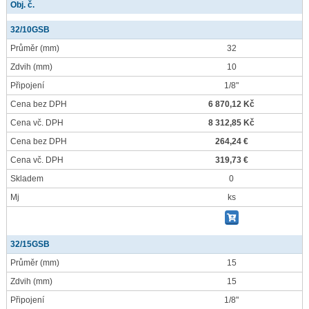
Obj. č.
32/10GSB
Průměr
(mm)
32
Zdvih
(mm)
10
Připojení
1/8"
Cena bez DPH
6 870,12 Kč
Cena vč. DPH
8 312,85 Kč
Cena bez DPH
264,24 €
Cena vč. DPH
319,73 €
Skladem
0
Mj
ks
32/15GSB
Průměr
(mm)
15
Zdvih
(mm)
15
Připojení
1/8"