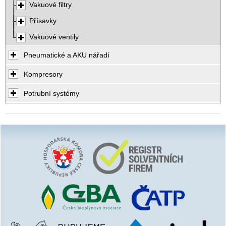
Vakuové filtry
Přísavky
Vakuové ventily
Pneumatické a AKU nářadí
Kompresory
Potrubní systémy