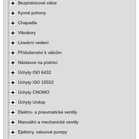
Bezpístnicové válce
Kyvné pohony
Chapadla
Vibrátory
Lineární vedení
Příslušenství k válcům
Nástavce na pístnici
Úchyty ISO 6432
Úchyty ISO 15552
Úchyty CNOMO
Úchyty Unitop
Elektro- a pneumatické ventily
Manuální a mechanické ventily
Ejektory, vakuové pumpy