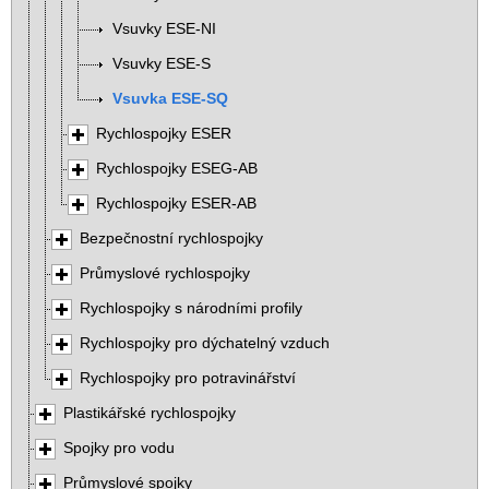
Vsuvky ESE-NI
Vsuvky ESE-S
Vsuvka ESE-SQ
Rychlospojky ESER
Rychlospojky ESEG-AB
Rychlospojky ESER-AB
Bezpečnostní rychlospojky
Průmyslové rychlospojky
Rychlospojky s národními profily
Rychlospojky pro dýchatelný vzduch
Rychlospojky pro potravinářství
Plastikářské rychlospojky
Spojky pro vodu
Průmyslové spojky