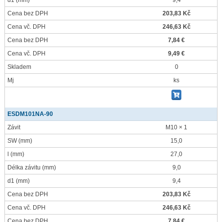
d1
(mm)
9,4
Cena bez DPH
203,83 Kč
Cena vč. DPH
246,63 Kč
Cena bez DPH
7,84 €
Cena vč. DPH
9,49 €
Skladem
0
Mj
ks
ESDM101NA-90
Závit
M10 × 1
SW
(mm)
15,0
l
(mm)
27,0
Délka závitu
(mm)
9,0
d1
(mm)
9,4
Cena bez DPH
203,83 Kč
Cena vč. DPH
246,63 Kč
Cena bez DPH
7,84 €