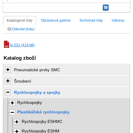
Katalogové listy
Obrázková galerie
Technické listy
Výkresy
Odeslat dotaz
kl-201 (419 kB)
Katalog zboží
Pneumatické prvky SMC
Šroubení
Rychlospojky a spojky
Rychlospojky
Plastikářské rychlospojky
Rychlospojky ESHMC
Rychlospojky ESHM