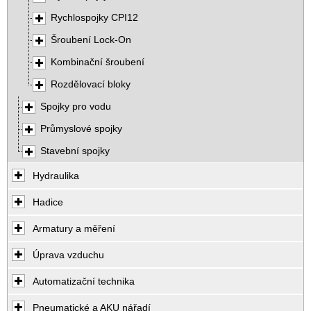
Rychlospojky CPI12
Šroubení Lock-On
Kombinační šroubení
Rozdělovací bloky
Spojky pro vodu
Průmyslové spojky
Stavební spojky
Hydraulika
Hadice
Armatury a měření
Úprava vzduchu
Automatizační technika
Pneumatické a AKU nářadí