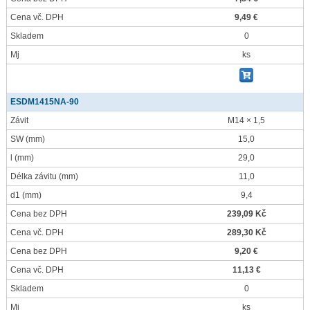
Cena vč. DPH
9,49 €
Skladem
0
Mj
ks
ESDM1415NA-90
Závit
M14 × 1,5
SW
(mm)
15,0
l
(mm)
29,0
Délka závitu
(mm)
11,0
d1
(mm)
9,4
Cena bez DPH
239,09 Kč
Cena vč. DPH
289,30 Kč
Cena bez DPH
9,20 €
Cena vč. DPH
11,13 €
Skladem
0
Mj
ks