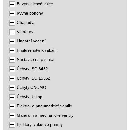
Bezpístnicové válce
Kyvné pohony
Chapadla
Vibrátory
Lineární vedení
Příslušenství k válcům
Nástavce na pístnici
Úchyty ISO 6432
Úchyty ISO 15552
Úchyty CNOMO
Úchyty Unitop
Elektro- a pneumatické ventily
Manuální a mechanické ventily
Ejektory, vakuové pumpy