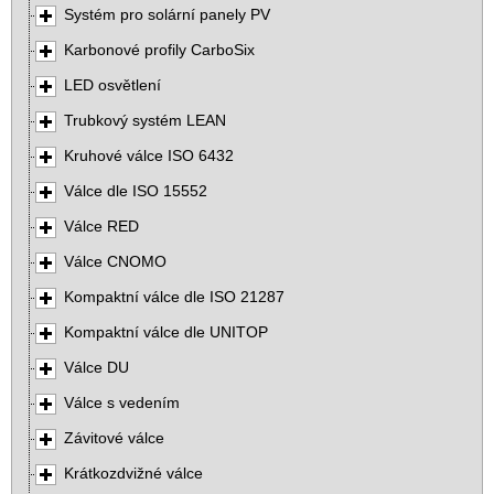
Systém pro solární panely PV
Karbonové profily CarboSix
LED osvětlení
Trubkový systém LEAN
Kruhové válce ISO 6432
Válce dle ISO 15552
Válce RED
Válce CNOMO
Kompaktní válce dle ISO 21287
Kompaktní válce dle UNITOP
Válce DU
Válce s vedením
Závitové válce
Krátkozdvižné válce