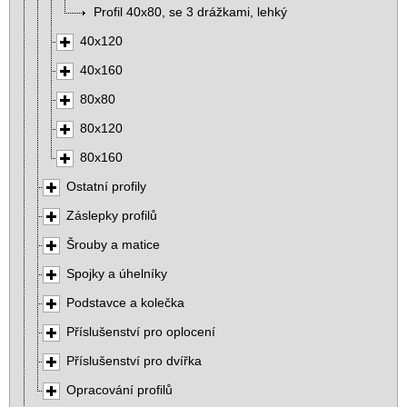
Profil 40x80, se 3 drážkami, lehký
40x120
40x160
80x80
80x120
80x160
Ostatní profily
Záslepky profilů
Šrouby a matice
Spojky a úhelníky
Podstavce a kolečka
Příslušenství pro oplocení
Příslušenství pro dvířka
Opracování profilů