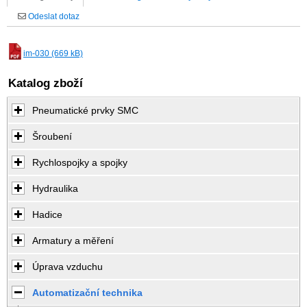
Odeslat dotaz
im-030 (669 kB)
Katalog zboží
Pneumatické prvky SMC
Šroubení
Rychlospojky a spojky
Hydraulika
Hadice
Armatury a měření
Úprava vzduchu
Automatizační technika