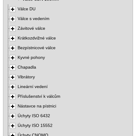
Válce DU
Válce s vedením
Závitové válce
Krátkozdvižné válce
Bezpístnicové válce
Kyvné pohony
Chapadla
Vibrátory
Lineární vedení
Příslušenství k válcům
Nástavce na pístnici
Úchyty ISO 6432
Úchyty ISO 15552
Úchyty CNOMO