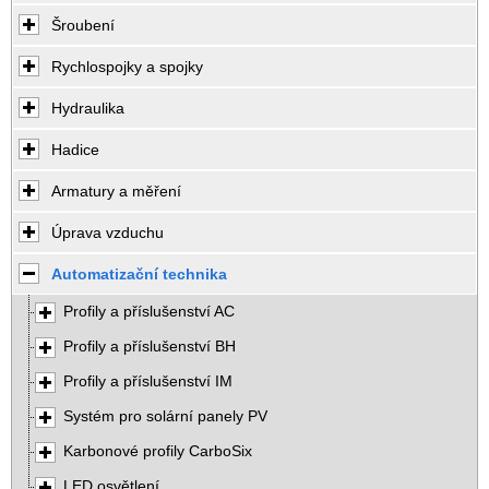
Šroubení
Rychlospojky a spojky
Hydraulika
Hadice
Armatury a měření
Úprava vzduchu
Automatizační technika
Profily a příslušenství AC
Profily a příslušenství BH
Profily a příslušenství IM
Systém pro solární panely PV
Karbonové profily CarboSix
LED osvětlení