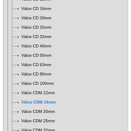
Válce CD 16mm
Válce CD 20mm
Válce CD 25mm
Válce CD 32mm
Válce CD 40mm
Válce CD 50mm
Válce CD 63mm
Válce CD 80mm
Válce CD 100mm
Válce CDM 12mm
Válce CDM 16mm
Válce CDM 20mm
Válce CDM 25mm
Válce CDM 32mm