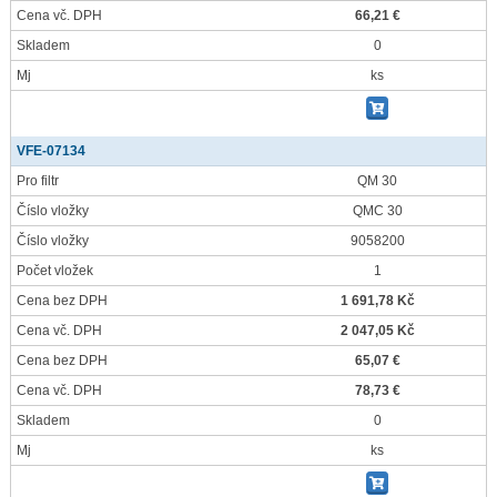
Cena vč. DPH
66,21 €
Skladem
0
Mj
ks
VFE-07134
Pro filtr
QM 30
Číslo vložky
QMC 30
Číslo vložky
9058200
Počet vložek
1
Cena bez DPH
1 691,78 Kč
Cena vč. DPH
2 047,05 Kč
Cena bez DPH
65,07 €
Cena vč. DPH
78,73 €
Skladem
0
Mj
ks