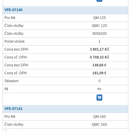
VFE-07140
Pro filtr
QM 125
Číslo vložky
QMC 125
Číslo vložky
9058205
Počet vložek
1
Cena bez DPH
3 891,17 Kč
Cena vč. DPH
4 708,32 Kč
Cena bez DPH
149,66 €
Cena vč. DPH
181,09 €
Skladem
0
Mj
ks
VFE-07141
Pro filtr
QM 165
Číslo vložky
QMC 165