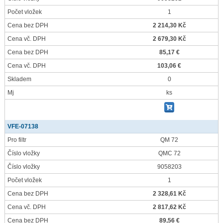
Počet vložek
1
Cena bez DPH
2 214,30 Kč
Cena vč. DPH
2 679,30 Kč
Cena bez DPH
85,17 €
Cena vč. DPH
103,06 €
Skladem
0
Mj
ks
VFE-07138
Pro filtr
QM 72
Číslo vložky
QMC 72
Číslo vložky
9058203
Počet vložek
1
Cena bez DPH
2 328,61 Kč
Cena vč. DPH
2 817,62 Kč
Cena bez DPH
89,56 €