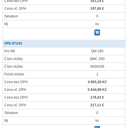
Cena bez DPH
163,14 €
Cena vč. DPH
197,40 €
Skladem
0
Mj
ks
VFE-07143
Pro filtr
QM 280
Číslo vložky
QMC 280
Číslo vložky
9058209
Počet vložek
1
Cena bez DPH
4 665,28 Kč
Cena vč. DPH
5 644,99 Kč
Cena bez DPH
179,43 €
Cena vč. DPH
217,11 €
Skladem
0
Mj
ks