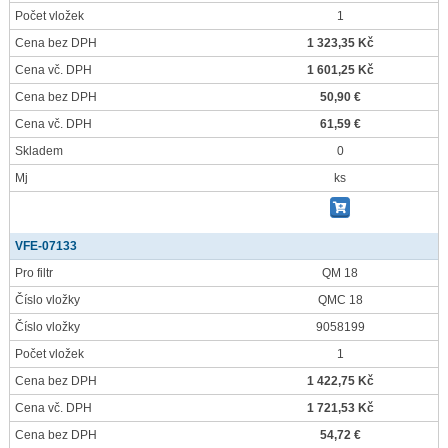
Počet vložek
1
Cena bez DPH
1 323,35 Kč
Cena vč. DPH
1 601,25 Kč
Cena bez DPH
50,90 €
Cena vč. DPH
61,59 €
Skladem
0
Mj
ks
VFE-07133
Pro filtr
QM 18
Číslo vložky
QMC 18
Číslo vložky
9058199
Počet vložek
1
Cena bez DPH
1 422,75 Kč
Cena vč. DPH
1 721,53 Kč
Cena bez DPH
54,72 €