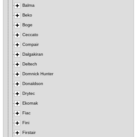
Balma
Beko
Boge
Ceccato
Compair
Dalgakiran
Deltech
Domnick Hunter
Donaldson
Drytec
Ekomak
Fiac
Fini
Firstair