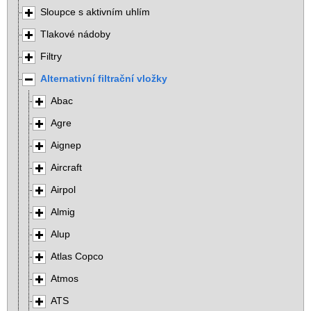
Sloupce s aktivním uhlím
Tlakové nádoby
Filtry
Alternativní filtrační vložky
Abac
Agre
Aignep
Aircraft
Airpol
Almig
Alup
Atlas Copco
Atmos
ATS