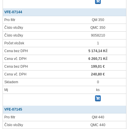
VFE-07144
Pro filtr
QM 350
Číslo vložky
QMC 350
Číslo vložky
9058210
Počet vložek
1
Cena bez DPH
5 174,14 Kč
Cena vč. DPH
6 260,71 Kč
Cena bez DPH
199,01 €
Cena vč. DPH
240,80 €
Skladem
0
Mj
ks
VFE-07145
Pro filtr
QM 440
Číslo vložky
QMC 440