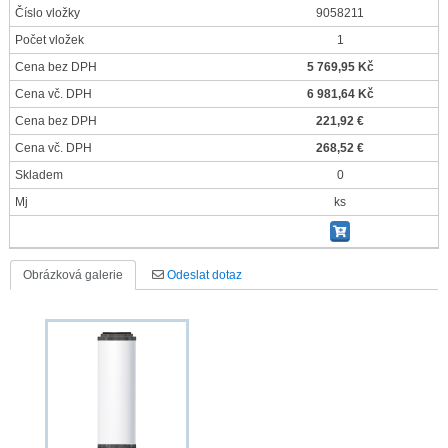
Číslo vložky
9058211
Počet vložek
1
Cena bez DPH
5 769,95 Kč
Cena vč. DPH
6 981,64 Kč
Cena bez DPH
221,92 €
Cena vč. DPH
268,52 €
Skladem
0
Mj
ks
Obrázková galerie
Odeslat dotaz