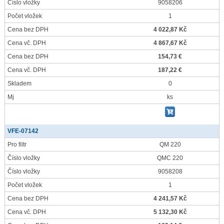
Číslo vložky
9058206
Počet vložek
1
Cena bez DPH
4 022,87 Kč
Cena vč. DPH
4 867,67 Kč
Cena bez DPH
154,73 €
Cena vč. DPH
187,22 €
Skladem
0
Mj
ks
VFE-07142
Pro filtr
QM 220
Číslo vložky
QMC 220
Číslo vložky
9058208
Počet vložek
1
Cena bez DPH
4 241,57 Kč
Cena vč. DPH
5 132,30 Kč