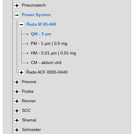
Pneumatech
Power System
Řada M 05-440
QM - 5 µm
PM - 1 µm | 0,5 mg
HM - 0,01 µm | 0,01 mg
CM - aktivní uhlí
Řada ACF 0005-0440
Prevost
Puska
Renner
SCC
Shamal
Schneider