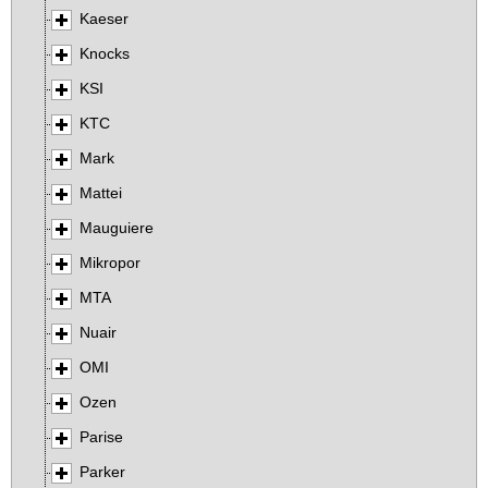
Kaeser
Knocks
KSI
KTC
Mark
Mattei
Mauguiere
Mikropor
MTA
Nuair
OMI
Ozen
Parise
Parker