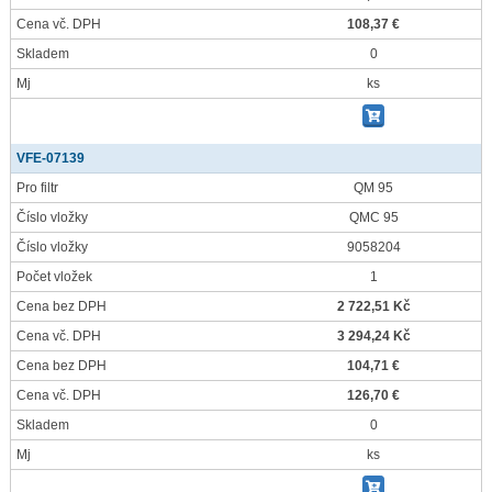
Cena vč. DPH
108,37 €
Skladem
0
Mj
ks
VFE-07139
Pro filtr
QM 95
Číslo vložky
QMC 95
Číslo vložky
9058204
Počet vložek
1
Cena bez DPH
2 722,51 Kč
Cena vč. DPH
3 294,24 Kč
Cena bez DPH
104,71 €
Cena vč. DPH
126,70 €
Skladem
0
Mj
ks