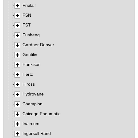
Friulair
FSN
FST
Fusheng
Gardner Denver
Gentilin
Hankison
Hertz
Hiross
Hydrovane
Champion
Chicago Pneumatic
Inaircom
Ingersoll Rand