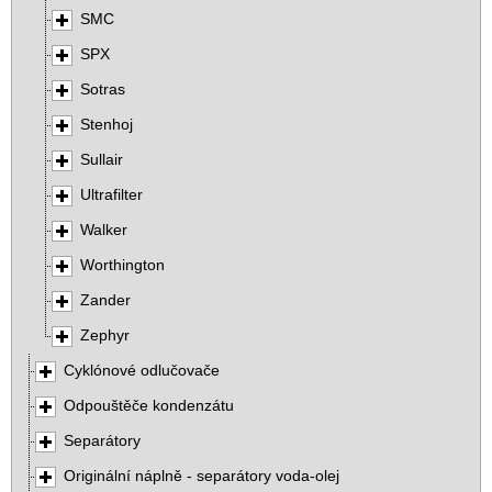
SMC
SPX
Sotras
Stenhoj
Sullair
Ultrafilter
Walker
Worthington
Zander
Zephyr
Cyklónové odlučovače
Odpouštěče kondenzátu
Separátory
Originální náplně - separátory voda-olej