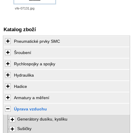
vfe-07131.jpg
Katalog zboží
Pneumatické prvky SMC
Šroubení
Rychlospojky a spojky
Hydraulika
Hadice
Armatury a měření
Úprava vzduchu
Generátory dusíku, kyslíku
Sušičky