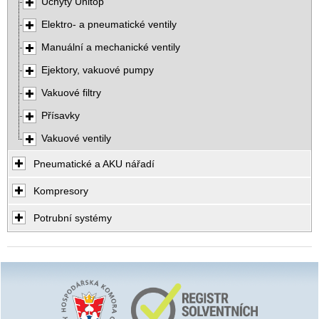
Úchyty Unitop
Elektro- a pneumatické ventily
Manuální a mechanické ventily
Ejektory, vakuové pumpy
Vakuové filtry
Přísavky
Vakuové ventily
Pneumatické a AKU nářadí
Kompresory
Potrubní systémy