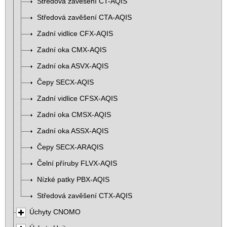
Středová zavěšení CT-AQIS
Středová zavěšení CTA-AQIS
Zadní vidlice CFX-AQIS
Zadní oka CMX-AQIS
Zadní oka ASVX-AQIS
Čepy SECX-AQIS
Zadní vidlice CFSX-AQIS
Zadní oka CMSX-AQIS
Zadní oka ASSX-AQIS
Čepy SECX-ARAQIS
Čelní příruby FLVX-AQIS
Nízké patky PBX-AQIS
Středová zavěšení CTX-AQIS
Úchyty CNOMO