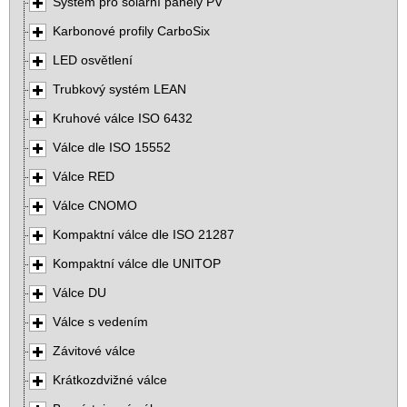
Systém pro solární panely PV
Karbonové profily CarboSix
LED osvětlení
Trubkový systém LEAN
Kruhové válce ISO 6432
Válce dle ISO 15552
Válce RED
Válce CNOMO
Kompaktní válce dle ISO 21287
Kompaktní válce dle UNITOP
Válce DU
Válce s vedením
Závitové válce
Krátkozdvižné válce