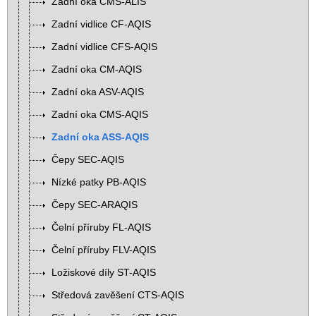
Zadní oka CMS-ALIS
Zadní vidlice CF-AQIS
Zadní vidlice CFS-AQIS
Zadní oka CM-AQIS
Zadní oka ASV-AQIS
Zadní oka CMS-AQIS
Zadní oka ASS-AQIS
Čepy SEC-AQIS
Nízké patky PB-AQIS
Čepy SEC-ARAQIS
Čelní příruby FL-AQIS
Čelní příruby FLV-AQIS
Ložiskové díly ST-AQIS
Středová zavěšení CTS-AQIS