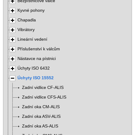
Bezpístnicové válce
Kyvné pohony
Chapadla
Vibrátory
Lineární vedení
Příslušenství k válcům
Nástavce na pístnici
Úchyty ISO 6432
Úchyty ISO 15552
Zadní vidlice CF-ALIS
Zadní vidlice CFS-ALIS
Zadní oka CM-ALIS
Zadní oka ASV-ALIS
Zadní oka AS-ALIS