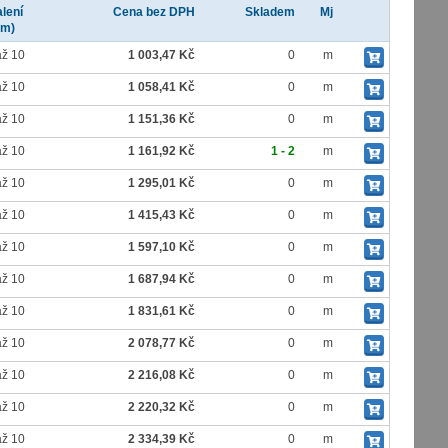
lení
Cena bez DPH
Skladem
Mj
(m)
až 10
1 003,47 Kč
0
m
až 10
1 058,41 Kč
0
m
až 10
1 151,36 Kč
0
m
až 10
1 161,92 Kč
1 - 2
m
až 10
1 295,01 Kč
0
m
až 10
1 415,43 Kč
0
m
až 10
1 597,10 Kč
0
m
až 10
1 687,94 Kč
0
m
až 10
1 831,61 Kč
0
m
až 10
2 078,77 Kč
0
m
až 10
2 216,08 Kč
0
m
až 10
2 220,32 Kč
0
m
až 10
2 334,39 Kč
0
m