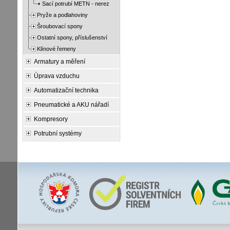
Sací potrubí METN - nerez
Pryže a podlahoviny
Šroubovací spony
Ostatní spony, příslušenství
Klínové řemeny
Armatury a měření
Úprava vzduchu
Automatizační technika
Pneumatické a AKU nářadí
Kompresory
Potrubní systémy