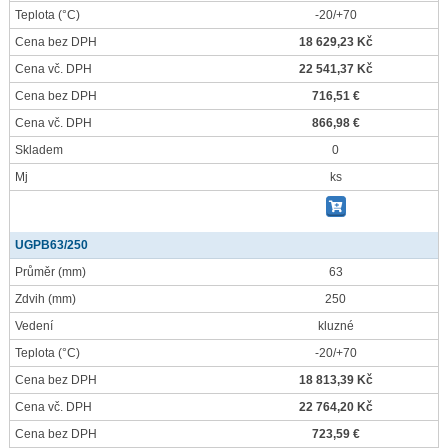
Teplota
(°C)
-20/+70
Cena bez DPH
18 629,23 Kč
Cena vč. DPH
22 541,37 Kč
Cena bez DPH
716,51 €
Cena vč. DPH
866,98 €
Skladem
0
Mj
ks
UGPB63/250
Průměr
(mm)
63
Zdvih
(mm)
250
Vedení
kluzné
Teplota
(°C)
-20/+70
Cena bez DPH
18 813,39 Kč
Cena vč. DPH
22 764,20 Kč
Cena bez DPH
723,59 €