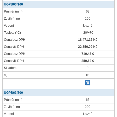
UGPB63/160
Průměr
(mm)
63
Zdvih
(mm)
160
Vedení
kluzné
Teplota
(°C)
-20/+70
Cena bez DPH
18 471,15 Kč
Cena vč. DPH
22 350,09 Kč
Cena bez DPH
710,43 €
Cena vč. DPH
859,62 €
Skladem
0
Mj
ks
UGPB63/200
Průměr
(mm)
63
Zdvih
(mm)
200
Vedení
kluzné