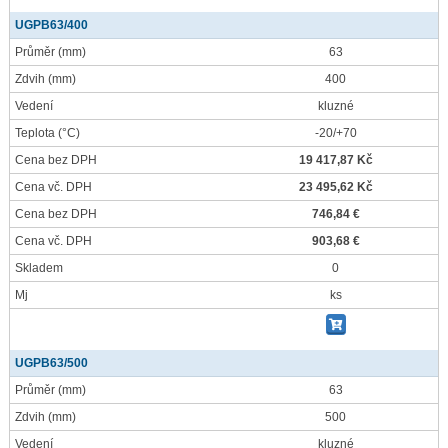
UGPB63/400
Průměr
(mm)
63
Zdvih
(mm)
400
Vedení
kluzné
Teplota
(°C)
-20/+70
Cena bez DPH
19 417,87 Kč
Cena vč. DPH
23 495,62 Kč
Cena bez DPH
746,84 €
Cena vč. DPH
903,68 €
Skladem
0
Mj
ks
UGPB63/500
Průměr
(mm)
63
Zdvih
(mm)
500
Vedení
kluzné