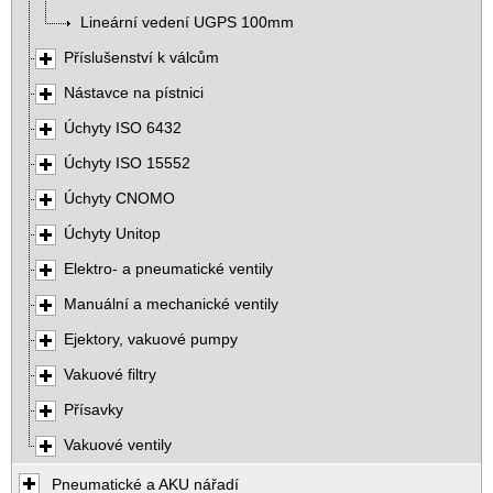
Lineární vedení UGPS 100mm
Příslušenství k válcům
Nástavce na pístnici
Úchyty ISO 6432
Úchyty ISO 15552
Úchyty CNOMO
Úchyty Unitop
Elektro- a pneumatické ventily
Manuální a mechanické ventily
Ejektory, vakuové pumpy
Vakuové filtry
Přísavky
Vakuové ventily
Pneumatické a AKU nářadí