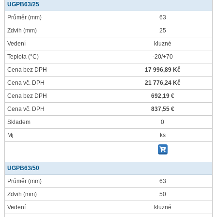
UGPB63/25
Průměr
(mm)
63
Zdvih
(mm)
25
Vedení
kluzné
Teplota
(°C)
-20/+70
Cena bez DPH
17 996,89 Kč
Cena vč. DPH
21 776,24 Kč
Cena bez DPH
692,19 €
Cena vč. DPH
837,55 €
Skladem
0
Mj
ks
UGPB63/50
Průměr
(mm)
63
Zdvih
(mm)
50
Vedení
kluzné