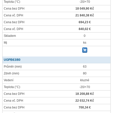
Teplota
(°C)
-20/+70
Cena bez DPH
18 049,90 Kč
Cena vč. DPH
21 840,38 Kč
Cena bez DPH
694,23 €
Cena vč. DPH
840,02 €
Skladem
0
Mj
ks
UGPB63/80
Průměr
(mm)
63
Zdvih
(mm)
80
Vedení
kluzné
Teplota
(°C)
-20/+70
Cena bez DPH
18 208,88 Kč
Cena vč. DPH
22 032,74 Kč
Cena bez DPH
700,34 €