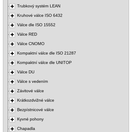
Trubkový systém LEAN
Kruhové válce ISO 6432
Válce dle ISO 15552
Válce RED
Válce CNOMO
Kompaktní válce dle ISO 21287
Kompaktní válce dle UNITOP
Válce DU
Válce s vedením
Závitové válce
Krátkozdvižné válce
Bezpístnicové válce
Kyvné pohony
Chapadla