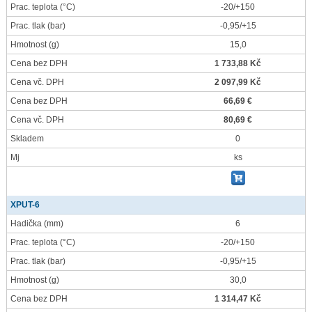
Prac. teplota
(°C)
-20/+150
Prac. tlak
(bar)
-0,95/+15
Hmotnost
(g)
15,0
Cena bez DPH
1 733,88 Kč
Cena vč. DPH
2 097,99 Kč
Cena bez DPH
66,69 €
Cena vč. DPH
80,69 €
Skladem
0
Mj
ks
XPUT-6
Hadička
(mm)
6
Prac. teplota
(°C)
-20/+150
Prac. tlak
(bar)
-0,95/+15
Hmotnost
(g)
30,0
Cena bez DPH
1 314,47 Kč