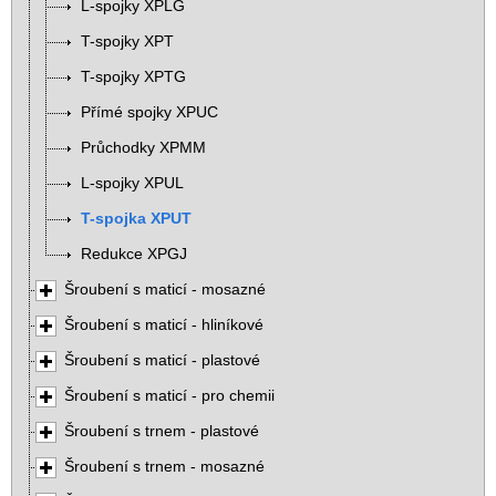
L-spojky XPLG
T-spojky XPT
T-spojky XPTG
Přímé spojky XPUC
Průchodky XPMM
L-spojky XPUL
T-spojka XPUT
Redukce XPGJ
Šroubení s maticí - mosazné
Šroubení s maticí - hliníkové
Šroubení s maticí - plastové
Šroubení s maticí - pro chemii
Šroubení s trnem - plastové
Šroubení s trnem - mosazné